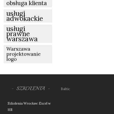
obsługa klienta
usługi
adwokackie
usługi
prawne
warszawa
Warszawa
projektowanie
logo
SZKOLENIA
Baltic
Szkolenia Wrocław: Excel w
HR