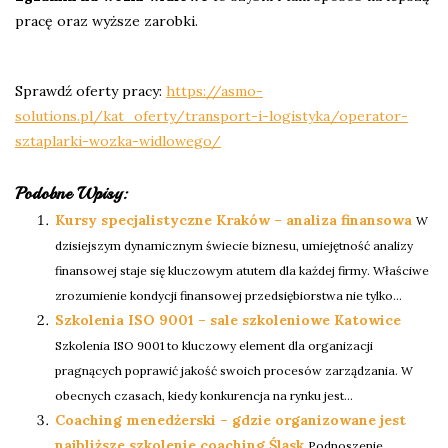
pracę oraz wyższe zarobki.
Sprawdź oferty pracy:
https://asmo-
solutions.pl/kat_oferty/transport-i-logistyka/operator-
sztaplarki-wozka-widlowego/
Podobne Wpisy:
Kursy specjalistyczne Kraków – analiza finansowa
W
dzisiejszym dynamicznym świecie biznesu, umiejętność analizy
finansowej staje się kluczowym atutem dla każdej firmy. Właściwe
zrozumienie kondycji finansowej przedsiębiorstwa nie tylko...
Szkolenia ISO 9001 – sale szkoleniowe Katowice
Szkolenia ISO 9001 to kluczowy element dla organizacji
pragnących poprawić jakość swoich procesów zarządzania. W
obecnych czasach, kiedy konkurencja na rynku jest...
Coaching menedżerski – gdzie organizowane jest
najbliższe szkolenie coaching Śląsk
Podnoszenie