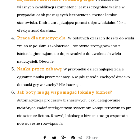
własnych kwalifikacji i kompetencji jest szczególnie ważne w
przypadku osób piastujących kierownicze, menadżerskie
stanowiska. Kadra zarządzająca ponosi odpowiedzialność za
efektywność działań...
Praca dla nauczyciela.
W ostatnich czasach doszło do wielu
zmian w polskim szkolnictwie. Ponownie zrezygnowano z
istnienia gimnazjum, co doprowadziło do zwolnienia wielu
nauczycieli. Obecnie...
Nauka przez zabawę
W przypadku dzieci najlepiej zdaje
egzamin nauka przez zabawę. A w jaki sposób zachęcić dziecko
do nauki gry w szachy? Nie inaczej...
Jak boty mogą wspomagać lokalny biznes?
Automatyzacja procesów biznesowych, czyli delegowanie
niektórych zadań inteligentnym systemom komputerowym to już
nie science fiction. Rozwój lokalnego biznesu mogą wspomóc
nowoczesne rozwiązania,...
Share