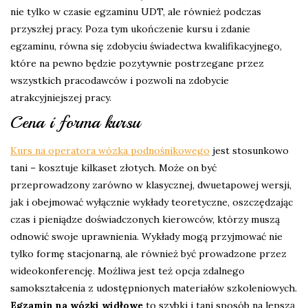
nie tylko w czasie egzaminu UDT, ale również podczas
przyszłej pracy. Poza tym ukończenie kursu i zdanie
egzaminu, równa się zdobyciu świadectwa kwalifikacyjnego,
które na pewno będzie pozytywnie postrzegane przez
wszystkich pracodawców i pozwoli na zdobycie
atrakcyjniejszej pracy.
Cena i forma kursu
Kurs na operatora wózka podnośnikowego
jest stosunkowo
tani – kosztuje kilkaset złotych. Może on być
przeprowadzony zarówno w klasycznej, dwuetapowej wersji,
jak i obejmować wyłącznie wykłady teoretyczne, oszczędzając
czas i pieniądze doświadczonych kierowców, którzy muszą
odnowić swoje uprawnienia. Wykłady mogą przyjmować nie
tylko formę stacjonarną, ale również być prowadzone przez
wideokonferencję. Możliwa jest też opcja zdalnego
samokształcenia z udostępnionych materiałów szkoleniowych.
Egzamin na wózki widłowe
to szybki i tani sposób na lepszą