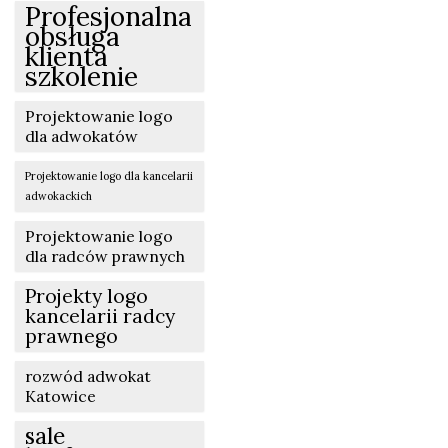
Profesjonalna
obsługa
klienta
szkolenie
Projektowanie logo
dla adwokatów
Projektowanie logo dla kancelarii
adwokackich
Projektowanie logo
dla radców prawnych
Projekty logo
kancelarii radcy
prawnego
rozwód adwokat
Katowice
sale