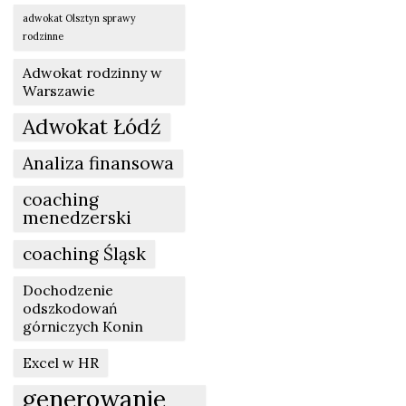
adwokat Olsztyn sprawy
rodzinne
Adwokat rodzinny w
Warszawie
Adwokat Łódź
Analiza finansowa
coaching
menedzerski
coaching Śląsk
Dochodzenie
odszkodowań
górniczych Konin
Excel w HR
generowanie