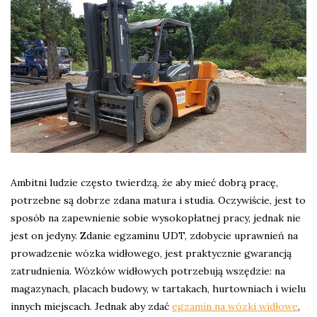
Ambitni ludzie często twierdzą, że aby mieć dobrą pracę,
potrzebne są dobrze zdana matura i studia. Oczywiście, jest to
sposób na zapewnienie sobie wysokopłatnej pracy, jednak nie
jest on jedyny. Zdanie egzaminu UDT, zdobycie uprawnień na
prowadzenie wózka widłowego, jest praktycznie gwarancją
zatrudnienia. Wózków widłowych potrzebują wszędzie: na
magazynach, placach budowy, w tartakach, hurtowniach i wielu
innych miejscach. Jednak aby zdać
egzamin na wózki widłowe
,