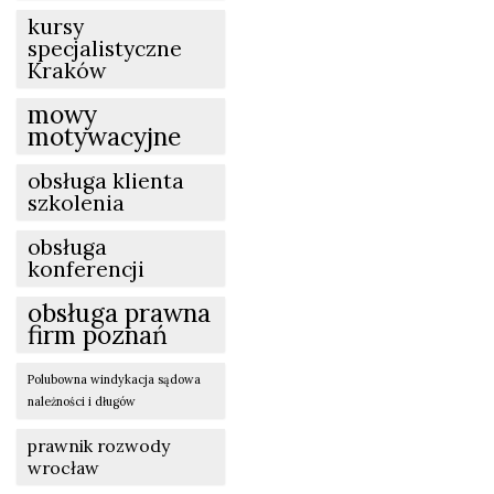
kursy
specjalistyczne
Kraków
mowy
motywacyjne
obsługa klienta
szkolenia
obsługa
konferencji
obsługa prawna
firm poznań
Polubowna windykacja sądowa
należności i długów
prawnik rozwody
wrocław