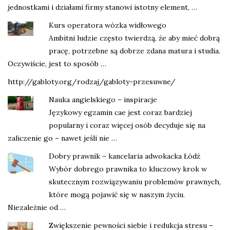
jednostkami i działami firmy stanowi istotny element, …
Kurs operatora wózka widłowego
Ambitni ludzie często twierdzą, że aby mieć dobrą
pracę, potrzebne są dobrze zdana matura i studia.
Oczywiście, jest to sposób …
http://gabloty.org/rodzaj/gabloty-przesuwne/
Nauka angielskiego – inspiracje
Językowy egzamin cae jest coraz bardziej
popularny i coraz więcej osób decyduje się na
zaliczenie go – nawet jeśli nie …
Dobry prawnik – kancelaria adwokacka Łódź
Wybór dobrego prawnika to kluczowy krok w
skutecznym rozwiązywaniu problemów prawnych,
które mogą pojawić się w naszym życiu.
Niezależnie od …
Zwiększenie pewności siebie i redukcja stresu –