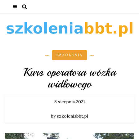
SZKOLENIA
Kurs operatora wózka
widłowego
8 sierpnia 2021
by szkoleniabbt.pl