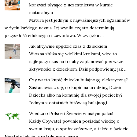
korzyści płynące z uczestnictwa w kursie
maturalnym
Matura jest jednym z najważniejszych egzaminów
w życiu każdego ucznia. Jej wyniki często determinują
przyszłość edukacyjną i zawodową. W związku …
Jak aktywnie spędzić czas z dzieckiem
Wiosna zbliża się wielkimi krokami, więc to
najlepszy czas na to, aby zaplanować pierwsze
aktywności z dzieckiem. Dziś podpowiemy, jak …
Czy warto kupić dziecku hulajnogę elektryczną?
Zastanawiasz się, co kupić na urodziny, Dzień
Dziecka albo na komunię dla swojej pociechy?
Jednym z ostatnich hitów są hulajnogi …
Wiedza o Polsce i Świecie w małym palcu!
Każdy Obywatel powinien posiadać wiedzę o
swoim kraju, o społeczeństwie, a także o świecie.
Niestety lekcje w szkole nie zawsze …