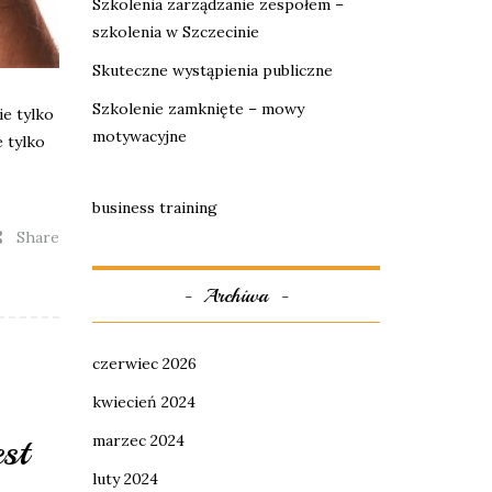
Szkolenia zarządzanie zespołem –
szkolenia w Szczecinie
Skuteczne wystąpienia publiczne
Szkolenie zamknięte – mowy
ie tylko
motywacyjne
 tylko
business training
Share
Archiwa
czerwiec 2026
kwiecień 2024
st
marzec 2024
luty 2024