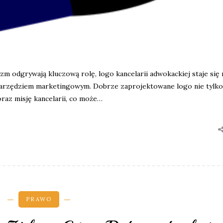
zm odgrywają kluczową rolę, logo kancelarii adwokackiej staje się 
m narzędziem marketingowym. Dobrze zaprojektowane logo nie tylko
oraz misję kancelarii, co może…
PRAWO