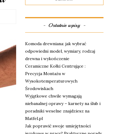
Ostatnie wpisy
Komoda drewniana: jak wybrać
odpowiedni model, wymiary, rodzaj
drewna i wykończenie
Ceramiczne Kołki Centrujące :
Precyzja Montażu w
Wysokotemperaturowych
Środowiskach
Wyjątkowe chwile wymagają
niebanalnej oprawy – karnety na ślub i
poradniki weselne znajdziesz na
Matfel.pl
Jak poprawić swoje umiejętności
językowe w pracy? Praktyczne porady