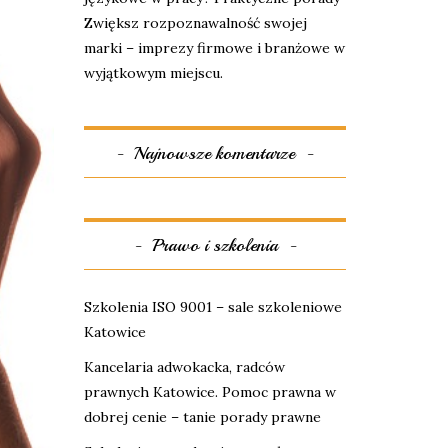
Zwiększ rozpoznawalność swojej
marki – imprezy firmowe i branżowe w
wyjątkowym miejscu.
Najnowsze komentarze
Prawo i szkolenia
Szkolenia ISO 9001 – sale szkoleniowe
Katowice
Kancelaria adwokacka, radców
prawnych Katowice. Pomoc prawna w
dobrej cenie – tanie porady prawne