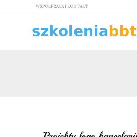
WSPÓŁPRACA I KONTAKT
Projekty logo kancela