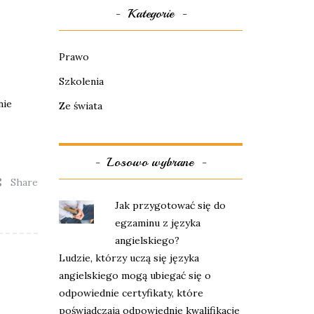
Kategorie
Prawo
Szkolenia
nie
Ze świata
Losowo wybrane
Share
Jak przygotować się do
egzaminu z języka
angielskiego?
Ludzie, którzy uczą się języka
angielskiego mogą ubiegać się o
odpowiednie certyfikaty, które
poświadczają odpowiednie kwalifikacje