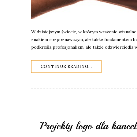
W dzisiejszym świecie, w którym wrażenie wizualne 
znakiem rozpoznawczym, ale także fundamentem bud
podkreśla profesjonalizm, ale także odzwierciedla 
CONTINUE READING...
Projekty logo dla kancel