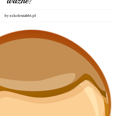
ważne?
by szkoleniabbt.pl