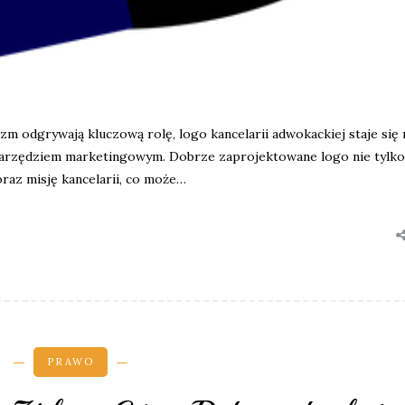
zm odgrywają kluczową rolę, logo kancelarii adwokackiej staje się 
m narzędziem marketingowym. Dobrze zaprojektowane logo nie tylko
oraz misję kancelarii, co może…
PRAWO