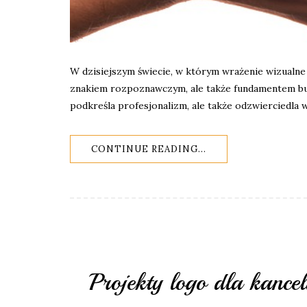
W dzisiejszym świecie, w którym wrażenie wizualne 
znakiem rozpoznawczym, ale także fundamentem bud
podkreśla profesjonalizm, ale także odzwierciedla 
CONTINUE READING...
Projekty logo dla kancel