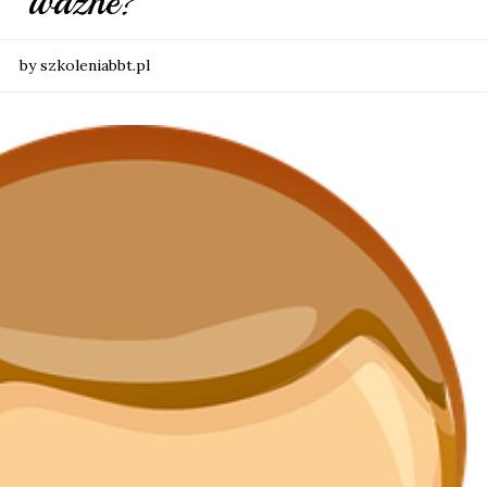
ważne?
by szkoleniabbt.pl