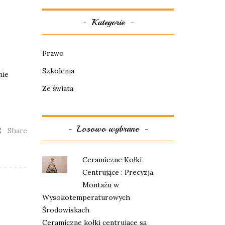
Kategorie
Prawo
Szkolenia
nie
Ze świata
Losowo wybrane
Share
Ceramiczne Kołki
Centrujące : Precyzja
Montażu w
Wysokotemperaturowych
Środowiskach
Ceramiczne kołki centrujące są