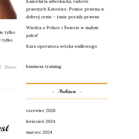
Kancelaria adwokacka, radców
prawnych Katowice. Pomoc prawna w
dobrej cenie – tanie porady prawne
Wiedza o Polsce i Świecie w małym
ie tylko
palcu!
 tylko
Kurs operatora wózka widłowego
business training
Share
Archiwa
czerwiec 2026
kwiecień 2024
st
marzec 2024