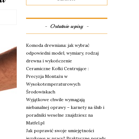
Ostatnie wpisy
Komoda drewniana: jak wybrać
odpowiedni model, wymiary, rodzaj
drewna i wykończenie
Ceramiczne Kołki Centrujące :
Precyzja Montażu w
Wysokotemperaturowych
Środowiskach
Wyjątkowe chwile wymagają
niebanalnej oprawy – karnety na ślub i
poradniki weselne znajdziesz na
Matfel.pl
Jak poprawić swoje umiejętności
językowe w pracy? Praktyczne porady