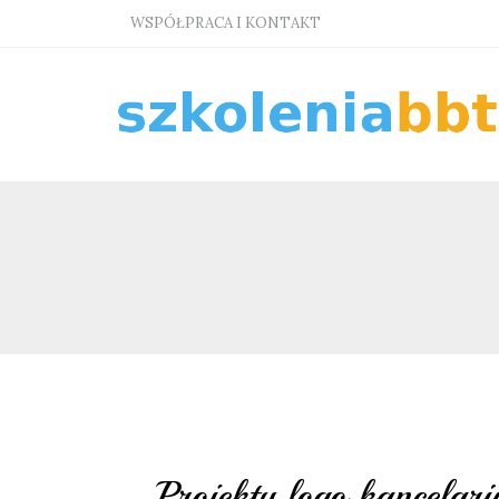
WSPÓŁPRACA I KONTAKT
Projekty logo kancela