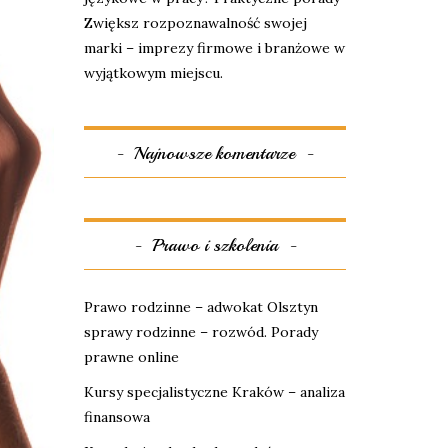
Zwiększ rozpoznawalność swojej
marki – imprezy firmowe i branżowe w
wyjątkowym miejscu.
Najnowsze komentarze
Prawo i szkolenia
Prawo rodzinne – adwokat Olsztyn
sprawy rodzinne – rozwód. Porady
prawne online
Kursy specjalistyczne Kraków – analiza
finansowa