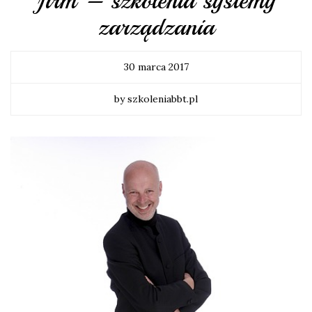
firm – szkolenia systemy
zarządzania
30 marca 2017
by szkoleniabbt.pl