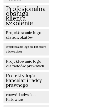
Profesjonalna
obsługa
klienta
szkolenie
Projektowanie logo
dla adwokatów
Projektowanie logo dla kancelarii
adwokackich
Projektowanie logo
dla radców prawnych
Projekty logo
kancelarii radcy
prawnego
rozwód adwokat
Katowice