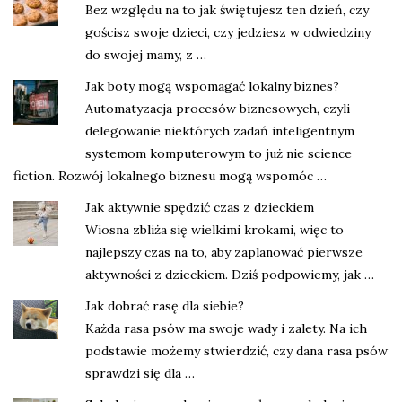
Bez względu na to jak świętujesz ten dzień, czy
gościsz swoje dzieci, czy jedziesz w odwiedziny
do swojej mamy, z …
Jak boty mogą wspomagać lokalny biznes?
Automatyzacja procesów biznesowych, czyli
delegowanie niektórych zadań inteligentnym
systemom komputerowym to już nie science
fiction. Rozwój lokalnego biznesu mogą wspomóc …
Jak aktywnie spędzić czas z dzieckiem
Wiosna zbliża się wielkimi krokami, więc to
najlepszy czas na to, aby zaplanować pierwsze
aktywności z dzieckiem. Dziś podpowiemy, jak …
Jak dobrać rasę dla siebie?
Każda rasa psów ma swoje wady i zalety. Na ich
podstawie możemy stwierdzić, czy dana rasa psów
sprawdzi się dla …