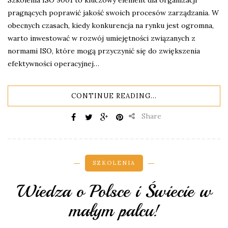
Szkolenia ISO 9001 to kluczowy element dla organizacji
pragnących poprawić jakość swoich procesów zarządzania. W
obecnych czasach, kiedy konkurencja na rynku jest ogromna,
warto inwestować w rozwój umiejętności związanych z
normami ISO, które mogą przyczynić się do zwiększenia
efektywności operacyjnej…
CONTINUE READING...
Share
SZKOLENIA
Wiedza o Polsce i Świecie w
małym palcu!