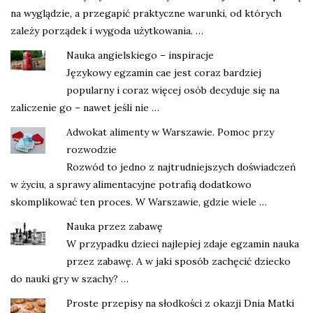
na wyglądzie, a przegapić praktyczne warunki, od których
zależy porządek i wygoda użytkowania. …
Nauka angielskiego – inspiracje
Językowy egzamin cae jest coraz bardziej
popularny i coraz więcej osób decyduje się na
zaliczenie go – nawet jeśli nie …
Adwokat alimenty w Warszawie. Pomoc przy
rozwodzie
Rozwód to jedno z najtrudniejszych doświadczeń
w życiu, a sprawy alimentacyjne potrafią dodatkowo
skomplikować ten proces. W Warszawie, gdzie wiele …
Nauka przez zabawę
W przypadku dzieci najlepiej zdaje egzamin nauka
przez zabawę. A w jaki sposób zachęcić dziecko
do nauki gry w szachy? …
Proste przepisy na słodkości z okazji Dnia Matki