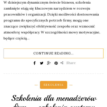
W dzisiejszym dynamicznym świecie biznesu, szkolenia
zamknięte stają się kluczowym narzędziem w rozwoju
pracowników i organizacji. Dzięki możliwości dostosowania
programu do specyficznych potrzeb firmy, mogą one
znacząco zwiększyć efektywność zespołu oraz wzmocnić
atmosferę współpracy. W szczególności mowy motywacyjne,
będące częścią…
CONTINUE READING...
Share
SZKOLENIA
Szkolenia dla menadżerów