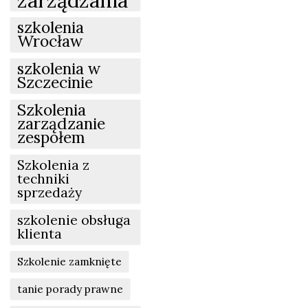
zarządzania
szkolenia
Wrocław
szkolenia w
Szczecinie
Szkolenia
zarządzanie
zespołem
Szkolenia z
techniki
sprzedaży
szkolenie obsługa
klienta
Szkolenie zamknięte
tanie porady prawne