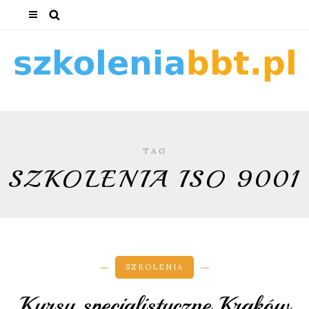
TAG
SZKOLENIA ISO 9001
SZKOLENIA
Kursy specjalistyczne Kraków