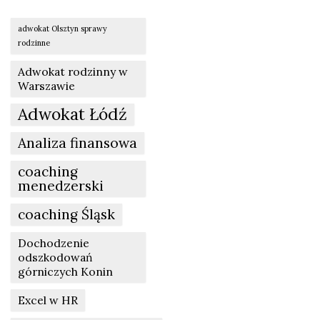
adwokat Olsztyn sprawy
rodzinne
Adwokat rodzinny w
Warszawie
Adwokat Łódź
Analiza finansowa
coaching
menedzerski
coaching Śląsk
Dochodzenie
odszkodowań
górniczych Konin
Excel w HR