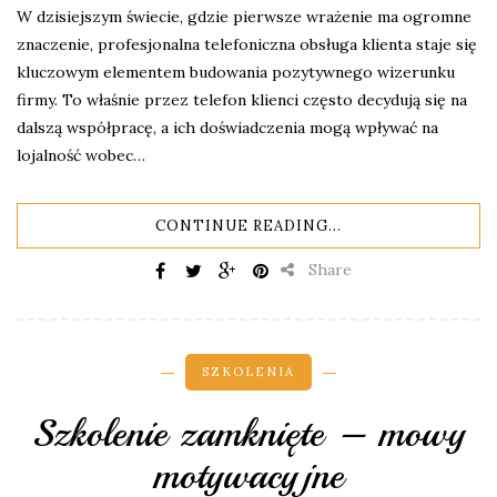
W dzisiejszym świecie, gdzie pierwsze wrażenie ma ogromne
znaczenie, profesjonalna telefoniczna obsługa klienta staje się
kluczowym elementem budowania pozytywnego wizerunku
firmy. To właśnie przez telefon klienci często decydują się na
dalszą współpracę, a ich doświadczenia mogą wpływać na
lojalność wobec…
CONTINUE READING...
Share
SZKOLENIA
Szkolenie zamknięte – mowy
motywacyjne