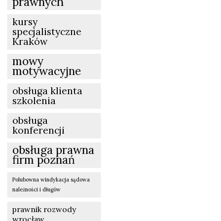
prawnych
kursy
specjalistyczne
Kraków
mowy
motywacyjne
obsługa klienta
szkolenia
obsługa
konferencji
obsługa prawna
firm poznań
Polubowna windykacja sądowa
należności i długów
prawnik rozwody
wrocław