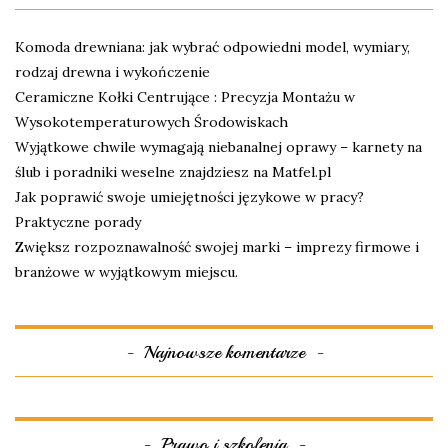
Komoda drewniana: jak wybrać odpowiedni model, wymiary,
rodzaj drewna i wykończenie
Ceramiczne Kołki Centrujące : Precyzja Montażu w
Wysokotemperaturowych Środowiskach
Wyjątkowe chwile wymagają niebanalnej oprawy – karnety na
ślub i poradniki weselne znajdziesz na Matfel.pl
Jak poprawić swoje umiejętności językowe w pracy?
Praktyczne porady
Zwiększ rozpoznawalność swojej marki – imprezy firmowe i
branżowe w wyjątkowym miejscu.
Najnowsze komentarze
Prawo i szkolenia