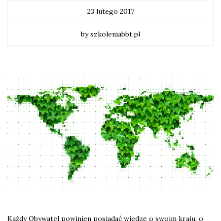
23 lutego 2017
by szkoleniabbt.pl
Każdy Obywatel powinien posiadać wiedzę o swoim kraju, o