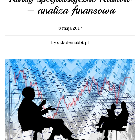
– analiza finansowa
8 maja 2017
by szkoleniabbt.pl