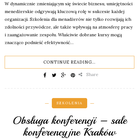
W dynamicznie zmieniającym się świecie biznesu, umiejętności
menedżerskie odgrywają kluczową rolę w sukcesie każdej
organizacji. Szkolenia dla menadżerów nie tylko rozwijają ich
zdolności przywódcze, ale także wpływają na atmosferę pracy
i zaangażowanie zespołu. Właściwie dobrane kursy mogą
znacząco podnieść efektywność…
CONTINUE READING...
Share
SZKOLENIA
Obsługa konferencji – sale
konferencyjne Kraków