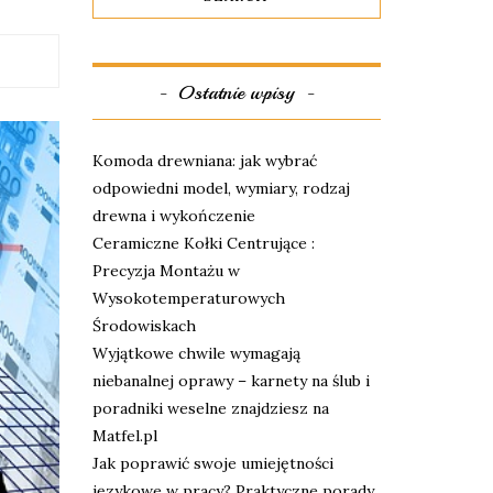
Ostatnie wpisy
Komoda drewniana: jak wybrać
odpowiedni model, wymiary, rodzaj
drewna i wykończenie
Ceramiczne Kołki Centrujące :
Precyzja Montażu w
Wysokotemperaturowych
Środowiskach
Wyjątkowe chwile wymagają
niebanalnej oprawy – karnety na ślub i
poradniki weselne znajdziesz na
Matfel.pl
Jak poprawić swoje umiejętności
językowe w pracy? Praktyczne porady