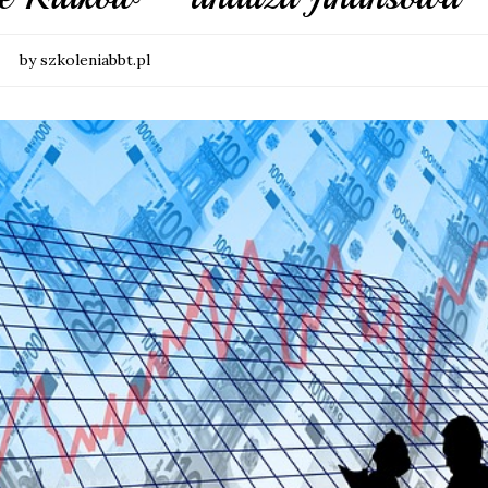
by szkoleniabbt.pl