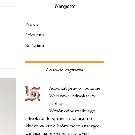
Kategorie
Prawo
Szkolenia
Ze świata
Losowo wybrane
Adwokat prawo rodzinne
Warszawa. Adwokaci w
stolicy
Wybór odpowiedniego
adwokata do spraw rodzinnych to
kluczowy krok, który może znacząco
wpłynąć na przebieg oraz wynik