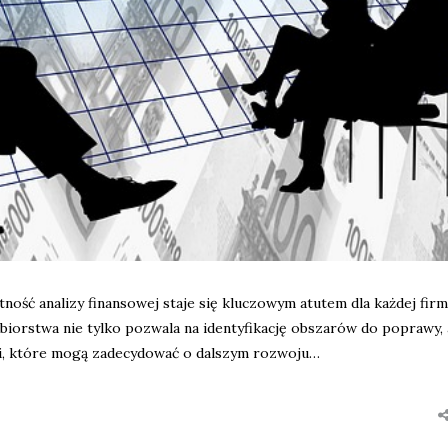
ność analizy finansowej staje się kluczowym atutem dla każdej firm
biorstwa nie tylko pozwala na identyfikację obszarów do poprawy, 
ji, które mogą zadecydować o dalszym rozwoju…