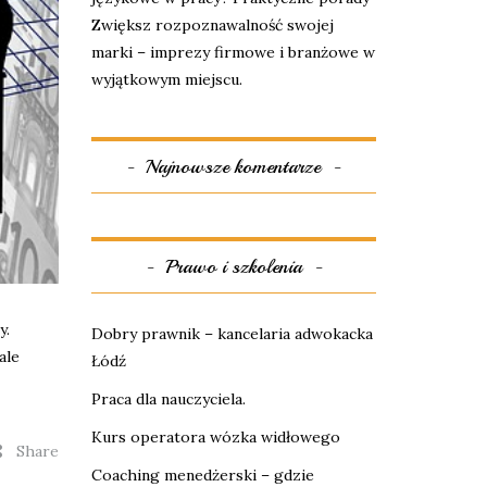
Zwiększ rozpoznawalność swojej
marki – imprezy firmowe i branżowe w
wyjątkowym miejscu.
Najnowsze komentarze
Prawo i szkolenia
y.
Dobry prawnik – kancelaria adwokacka
ale
Łódź
Praca dla nauczyciela.
Kurs operatora wózka widłowego
Share
Coaching menedżerski – gdzie