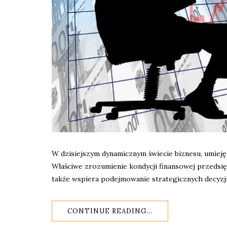
W dzisiejszym dynamicznym świecie biznesu, umiejęt
Właściwe zrozumienie kondycji finansowej przedsię
także wspiera podejmowanie strategicznych decyz
CONTINUE READING...