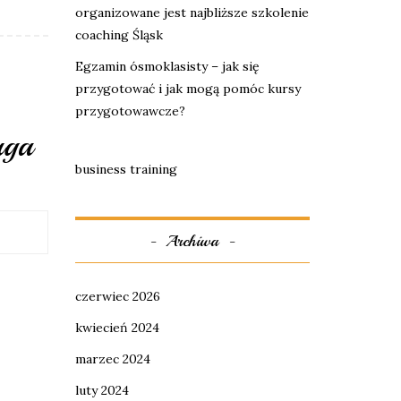
organizowane jest najbliższe szkolenie
coaching Śląsk
Egzamin ósmoklasisty – jak się
przygotować i jak mogą pomóc kursy
przygotowawcze?
uga
business training
Archiwa
czerwiec 2026
kwiecień 2024
marzec 2024
luty 2024