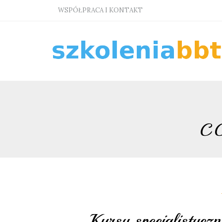
WSPÓŁPRACA I KONTAKT
C
Kursy specjalistyc