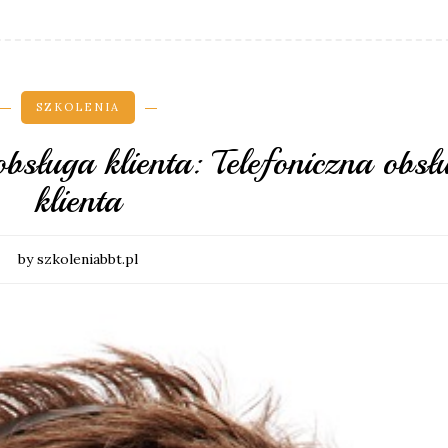
SZKOLENIA
obsługa klienta: Telefoniczna obsł
klienta
by szkoleniabbt.pl