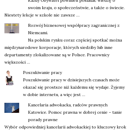
Każdy Obywatel powinien posiadać wiedzę o
swoim kraju, o społeczeństwie, a także o świecie.
Niestety lekcje w szkole nie zawsze …
Rozwój biznesowej współpracy zagranicznej z
Niemcami.
Na polskim rynku coraz częściej spotkać można
międzynarodowe korporacje, których siedziby lub inne
departamenty zlokalizowane są w Polsce. Pracownicy
większości …
Poszukiwanie pracy
Poszukiwanie pracy w dzisiejszych czasach może
okazać się prostsze niż każdemu się wydaje. Żyjemy
w dobie internetu, a więc jest …
Kancelaria adwokacka, radców prawnych
Katowice. Pomoc prawna w dobrej cenie – tanie
porady prawne
Wybór odpowiedniej kancelarii adwokackiej to kluczowy krok