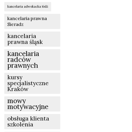
kancelaria adwokacka łódź
kancelaria prawna
Sieradz
kancelaria
prawna śląsk
kancelaria
radców
prawnych
kursy
specjalistyczne
Kraków
mowy
motywacyjne
obsługa klienta
szkolenia