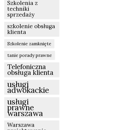
Szkolenia z
techniki
sprzedaży
szkolenie obsługa
klienta
Szkolenie zamknięte
tanie porady prawne
Telefoniczna
obsługa klienta
usługi
adwokackie
usługi
prawne
warszawa
Warszawa