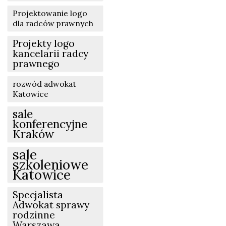
Projektowanie logo
dla radców prawnych
Projekty logo
kancelarii radcy
prawnego
rozwód adwokat
Katowice
sale
konferencyjne
Kraków
sale
szkoleniowe
Katowice
Specjalista
Adwokat sprawy
rodzinne
Warszawa