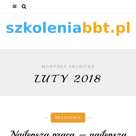
MONTHLY ARCHIVES
LUTY 2018
SZKOLENIA
Najlepsza praca – najlepsza