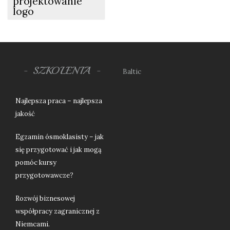
projektowanie
logo
SZKOLENIA
Baltic
Najlepsza praca – najlepsza
jakość
Egzamin ósmoklasisty – jak
się przygotować i jak mogą
pomóc kursy
przygotowawcze?
Rozwój biznesowej
współpracy zagranicznej z
Niemcami.