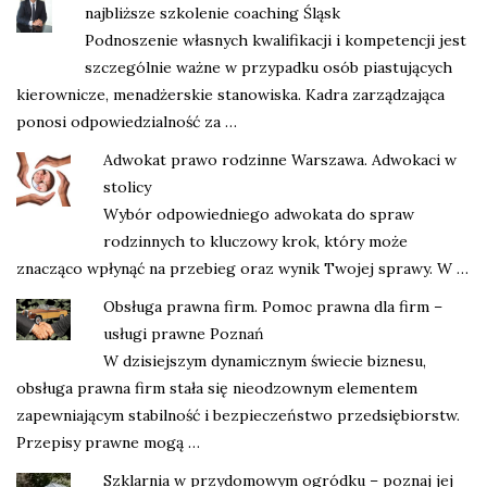
najbliższe szkolenie coaching Śląsk
Podnoszenie własnych kwalifikacji i kompetencji jest
szczególnie ważne w przypadku osób piastujących
kierownicze, menadżerskie stanowiska. Kadra zarządzająca
ponosi odpowiedzialność za …
Adwokat prawo rodzinne Warszawa. Adwokaci w
stolicy
Wybór odpowiedniego adwokata do spraw
rodzinnych to kluczowy krok, który może
znacząco wpłynąć na przebieg oraz wynik Twojej sprawy. W …
Obsługa prawna firm. Pomoc prawna dla firm –
usługi prawne Poznań
W dzisiejszym dynamicznym świecie biznesu,
obsługa prawna firm stała się nieodzownym elementem
zapewniającym stabilność i bezpieczeństwo przedsiębiorstw.
Przepisy prawne mogą …
Szklarnia w przydomowym ogródku – poznaj jej