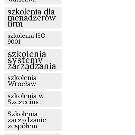
szkolenia dla
menadżerów
firm
szkolenia ISO
9001
szkolenia
systemy
zarządzania
szkolenia
Wrocław
szkolenia w
Szczecinie
Szkolenia
zarządzanie
zespołem