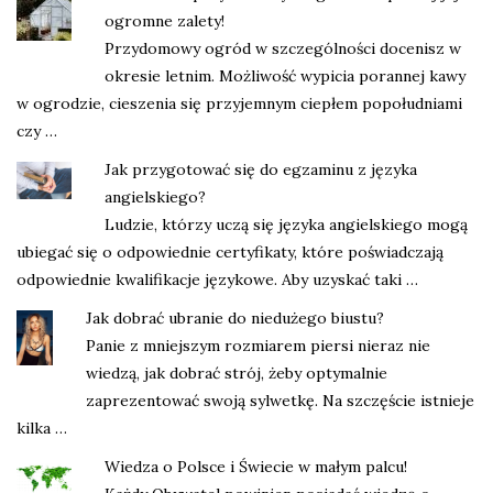
ogromne zalety!
Przydomowy ogród w szczególności docenisz w
okresie letnim. Możliwość wypicia porannej kawy
w ogrodzie, cieszenia się przyjemnym ciepłem popołudniami
czy …
Jak przygotować się do egzaminu z języka
angielskiego?
Ludzie, którzy uczą się języka angielskiego mogą
ubiegać się o odpowiednie certyfikaty, które poświadczają
odpowiednie kwalifikacje językowe. Aby uzyskać taki …
Jak dobrać ubranie do niedużego biustu?
Panie z mniejszym rozmiarem piersi nieraz nie
wiedzą, jak dobrać strój, żeby optymalnie
zaprezentować swoją sylwetkę. Na szczęście istnieje
kilka …
Wiedza o Polsce i Świecie w małym palcu!