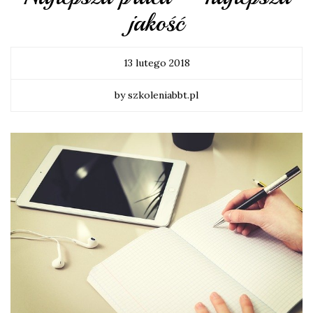
jakość
13 lutego 2018
by szkoleniabbt.pl