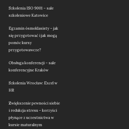
Szkolenia ISO 9001 – sale
szkoleniowe Katowice
Egzamin ósmoklasisty – jak
się przygotować i jak mogą
pomóc kursy
przygotowawcze?
Obsługa konferencji – sale
konferencyjne Kraków
Szkolenia Wrocław: Excel w
HR
Zwiększenie pewności siebie
i redukcja stresu – korzyści
płynące z uczestnictwa w
kursie maturalnym