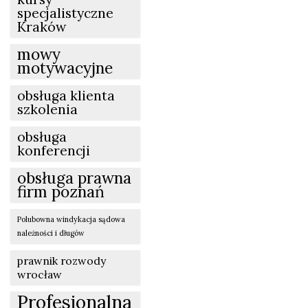
specjalistyczne
Kraków
mowy
motywacyjne
obsługa klienta
szkolenia
obsługa
konferencji
obsługa prawna
firm poznań
Polubowna windykacja sądowa
należności i długów
prawnik rozwody
wrocław
Profesjonalna