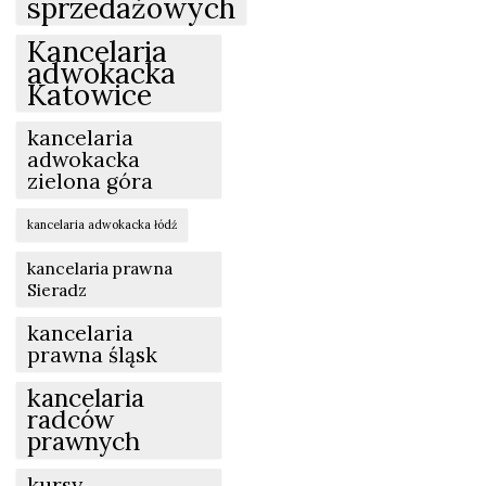
sprzedażowych
Kancelaria
adwokacka
Katowice
kancelaria
adwokacka
zielona góra
kancelaria adwokacka łódź
kancelaria prawna
Sieradz
kancelaria
prawna śląsk
kancelaria
radców
prawnych
kursy