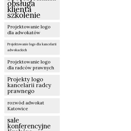
obsługa
klienta
szkolenie
Projektowanie logo
dla adwokatów
Projektowanie logo dla kancelarii
adwokackich
Projektowanie logo
dla radców prawnych
Projekty logo
kancelarii radcy
prawnego
rozwód adwokat
Katowice
sale
konferencyjne