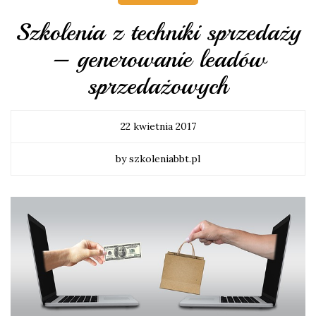
Szkolenia z techniki sprzedaży
– generowanie leadów
sprzedażowych
22 kwietnia 2017
by szkoleniabbt.pl