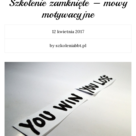
Szkolenie zamknięte – mowy
motywacyjne
12 kwietnia 2017
by szkoleniabbt.pl