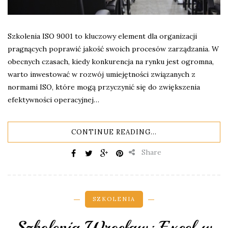
Szkolenia ISO 9001 to kluczowy element dla organizacji
pragnących poprawić jakość swoich procesów zarządzania. W
obecnych czasach, kiedy konkurencja na rynku jest ogromna,
warto inwestować w rozwój umiejętności związanych z
normami ISO, które mogą przyczynić się do zwiększenia
efektywności operacyjnej…
CONTINUE READING...
Share
SZKOLENIA
Szkolenia Wrocław: Excel w