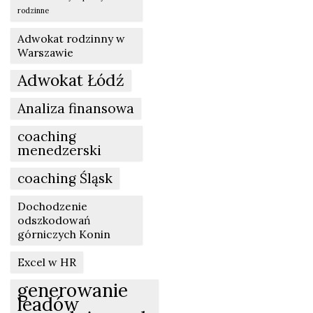
rodzinne
Adwokat rodzinny w
Warszawie
Adwokat Łódź
Analiza finansowa
coaching
menedzerski
coaching Śląsk
Dochodzenie
odszkodowań
górniczych Konin
Excel w HR
generowanie
leadów