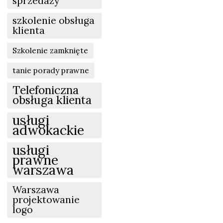
sprzedaży
szkolenie obsługa
klienta
Szkolenie zamknięte
tanie porady prawne
Telefoniczna
obsługa klienta
usługi
adwokackie
usługi
prawne
warszawa
Warszawa
projektowanie
logo