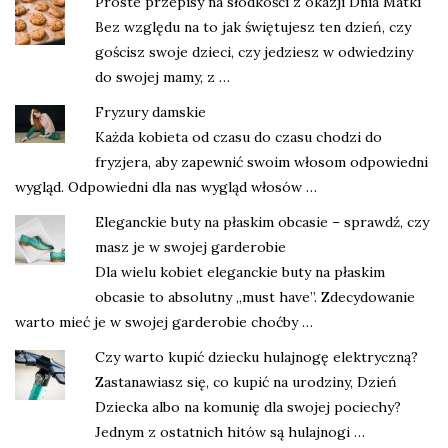
Proste przepisy na słodkości z okazji Dnia Matki
Bez względu na to jak świętujesz ten dzień, czy
gościsz swoje dzieci, czy jedziesz w odwiedziny
do swojej mamy, z …
Fryzury damskie
Każda kobieta od czasu do czasu chodzi do
fryzjera, aby zapewnić swoim włosom odpowiedni
wygląd. Odpowiedni dla nas wygląd włosów …
Eleganckie buty na płaskim obcasie – sprawdź, czy
masz je w swojej garderobie
Dla wielu kobiet eleganckie buty na płaskim
obcasie to absolutny „must have”. Zdecydowanie
warto mieć je w swojej garderobie choćby …
Czy warto kupić dziecku hulajnogę elektryczną?
Zastanawiasz się, co kupić na urodziny, Dzień
Dziecka albo na komunię dla swojej pociechy?
Jednym z ostatnich hitów są hulajnogi …