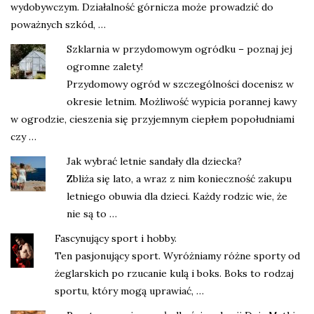
wydobywczym. Działalność górnicza może prowadzić do
poważnych szkód, …
Szklarnia w przydomowym ogródku – poznaj jej
ogromne zalety!
Przydomowy ogród w szczególności docenisz w
okresie letnim. Możliwość wypicia porannej kawy
w ogrodzie, cieszenia się przyjemnym ciepłem popołudniami
czy …
Jak wybrać letnie sandały dla dziecka?
Zbliża się lato, a wraz z nim konieczność zakupu
letniego obuwia dla dzieci. Każdy rodzic wie, że
nie są to …
Fascynujący sport i hobby.
Ten pasjonujący sport. Wyróżniamy różne sporty od
żeglarskich po rzucanie kulą i boks. Boks to rodzaj
sportu, który mogą uprawiać, …