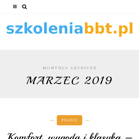
MONTHLY ARCHIVES
MARZEC 2019
PRAWO
Komfort, wygoda i klasyka –