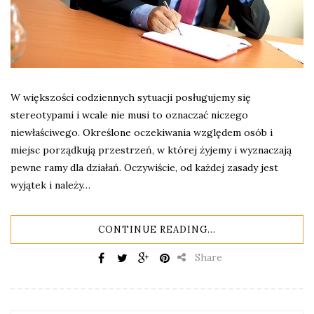
W większości codziennych sytuacji posługujemy się
stereotypami i wcale nie musi to oznaczać niczego
niewłaściwego. Określone oczekiwania względem osób i
miejsc porządkują przestrzeń, w której żyjemy i wyznaczają
pewne ramy dla działań. Oczywiście, od każdej zasady jest
wyjątek i należy…
CONTINUE READING...
Share