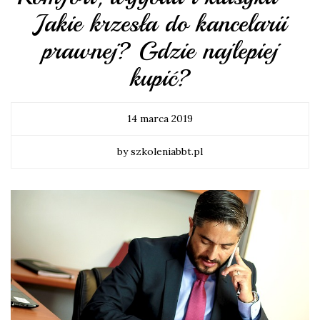
Jakie krzesła do kancelarii
prawnej? Gdzie najlepiej
kupić?
14 marca 2019
by szkoleniabbt.pl