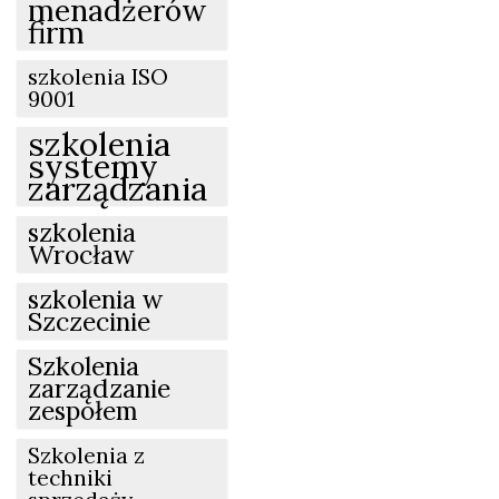
menadżerów
firm
szkolenia ISO
9001
szkolenia
systemy
zarządzania
szkolenia
Wrocław
szkolenia w
Szczecinie
Szkolenia
zarządzanie
zespołem
Szkolenia z
techniki