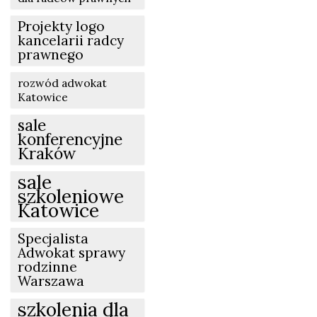
Projekty logo
kancelarii radcy
prawnego
rozwód adwokat
Katowice
sale
konferencyjne
Kraków
sale
szkoleniowe
Katowice
Specjalista
Adwokat sprawy
rodzinne
Warszawa
szkolenia dla