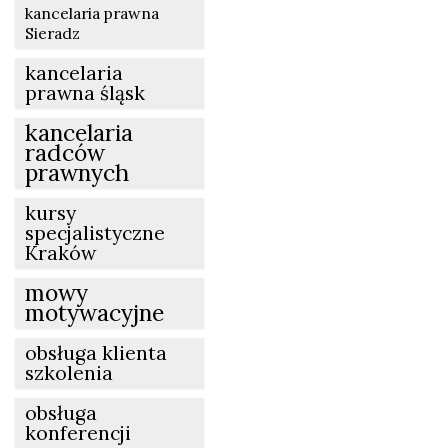
kancelaria prawna
Sieradz
kancelaria
prawna śląsk
kancelaria
radców
prawnych
kursy
specjalistyczne
Kraków
mowy
motywacyjne
obsługa klienta
szkolenia
obsługa
konferencji