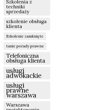
Szkolenia z
techniki
sprzedaży
szkolenie obsługa
klienta
Szkolenie zamknięte
tanie porady prawne
Telefoniczna
obsługa klienta
usługi
adwokackie
usługi
prawne
warszawa
Warszawa
projektowanie