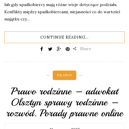
lub gdy spadkobiercy mają różne wizje dotyczące podziału.
Konflikty między spadkobiercami, niejasności co do wartości
majątku czy…
CONTINUE READING...
Share
PRAWO
Prawo rodzinne – adwokat
Olsztyn sprawy rodzinne –
rozwód. Porady prawne online