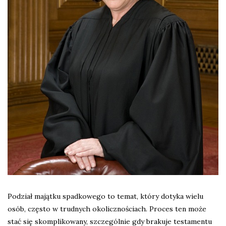
Podział majątku spadkowego to temat, który dotyka wielu
osób, często w trudnych okolicznościach. Proces ten może
stać się skomplikowany, szczególnie gdy brakuje testamentu