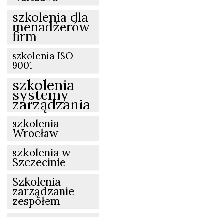
szkolenia dla
menadżerów
firm
szkolenia ISO
9001
szkolenia
systemy
zarządzania
szkolenia
Wrocław
szkolenia w
Szczecinie
Szkolenia
zarządzanie
zespołem