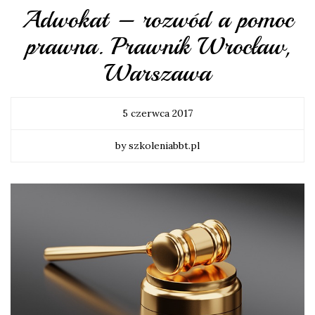
Adwokat – rozwód a pomoc
prawna. Prawnik Wrocław,
Warszawa
5 czerwca 2017
by szkoleniabbt.pl