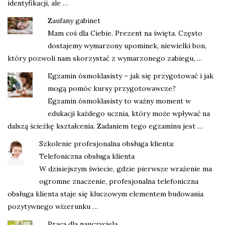
identyfikacji, ale …
Zaufany gabinet
Mam coś dla Ciebie. Prezent na święta. Często
dostajemy wymarzony upominek, niewielki bon,
który pozwoli nam skorzystać z wymarzonego zabiegu, …
Egzamin ósmoklasisty – jak się przygotować i jak
mogą pomóc kursy przygotowawcze?
Egzamin ósmoklasisty to ważny moment w
edukacji każdego ucznia, który może wpływać na
dalszą ścieżkę kształcenia. Zadaniem tego egzaminu jest …
Szkolenie profesjonalna obsługa klienta:
Telefoniczna obsługa klienta
W dzisiejszym świecie, gdzie pierwsze wrażenie ma
ogromne znaczenie, profesjonalna telefoniczna
obsługa klienta staje się kluczowym elementem budowania
pozytywnego wizerunku …
Praca dla nauczyciela.