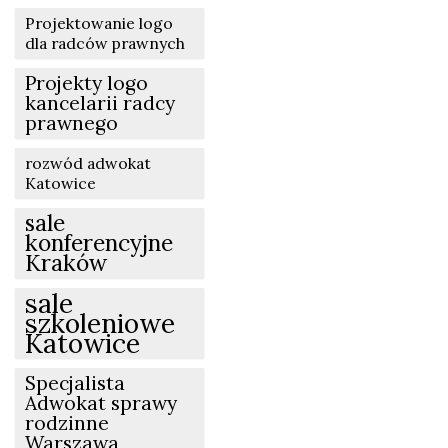
Projektowanie logo
dla radców prawnych
Projekty logo
kancelarii radcy
prawnego
rozwód adwokat
Katowice
sale
konferencyjne
Kraków
sale
szkoleniowe
Katowice
Specjalista
Adwokat sprawy
rodzinne
Warszawa