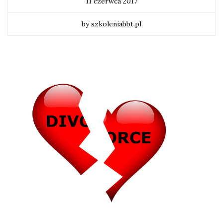
11 czerwca 2017
by szkoleniabbt.pl