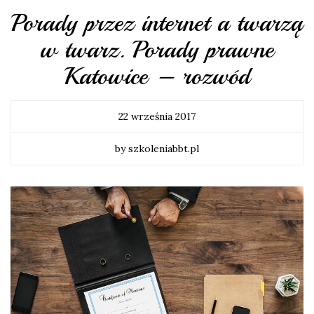
Porady przez internet a twarzą
w twarz. Porady prawne
Katowice – rozwód
22 września 2017
by szkoleniabbt.pl