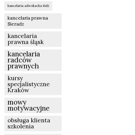
kancelaria adwokacka łódź
kancelaria prawna
Sieradz
kancelaria
prawna śląsk
kancelaria
radców
prawnych
kursy
specjalistyczne
Kraków
mowy
motywacyjne
obsługa klienta
szkolenia