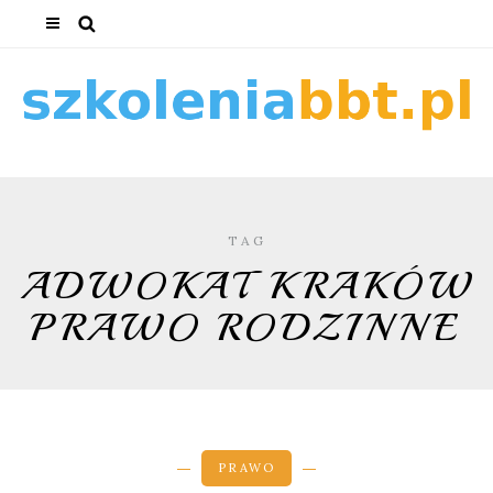
TAG
ADWOKAT KRAKÓW
PRAWO RODZINNE
PRAWO