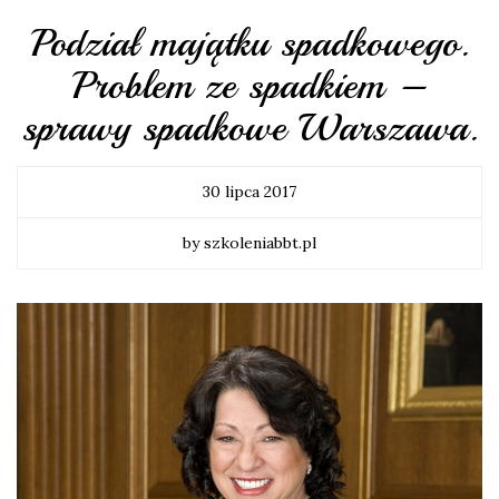
Podział majątku spadkowego.
Problem ze spadkiem –
sprawy spadkowe Warszawa.
30 lipca 2017
by szkoleniabbt.pl