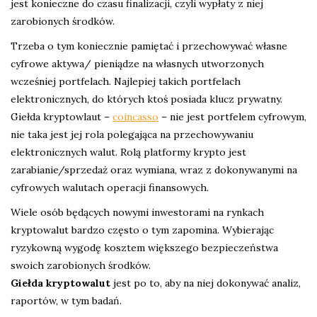
jest konieczne do czasu finalizacji, czyli wypłaty z niej
zarobionych środków.
Trzeba o tym koniecznie pamiętać i przechowywać własne
cyfrowe aktywa/ pieniądze na własnych utworzonych
wcześniej portfelach. Najlepiej takich portfelach
elektronicznych, do których ktoś posiada klucz prywatny.
Giełda kryptowlaut –
coincasso
– nie jest portfelem cyfrowym,
nie taka jest jej rola polegająca na przechowywaniu
elektronicznych walut. Rolą platformy krypto jest
zarabianie/sprzedaż oraz wymiana, wraz z dokonywanymi na
cyfrowych walutach operacji finansowych.
Wiele osób będących nowymi inwestorami na rynkach
kryptowalut bardzo często o tym zapomina. Wybierając
ryzykowną wygodę kosztem większego bezpieczeństwa
swoich zarobionych środków.
Giełda kryptowalut
jest po to, aby na niej dokonywać analiz,
raportów, w tym badań.