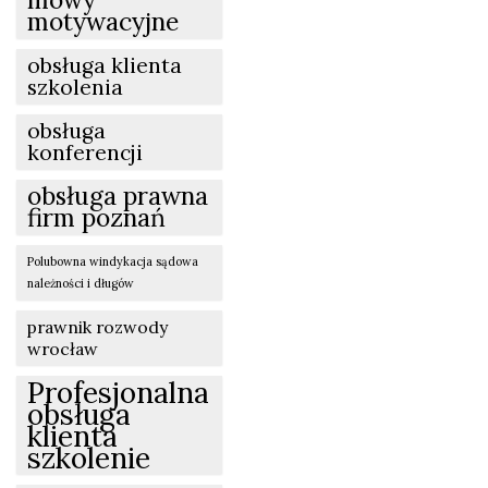
motywacyjne
obsługa klienta
szkolenia
obsługa
konferencji
obsługa prawna
firm poznań
Polubowna windykacja sądowa
należności i długów
prawnik rozwody
wrocław
Profesjonalna
obsługa
klienta
szkolenie