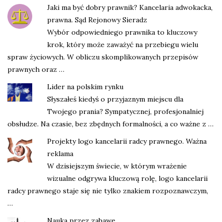
Jaki ma być dobry prawnik? Kancelaria adwokacka,
prawna. Sąd Rejonowy Sieradz
Wybór odpowiedniego prawnika to kluczowy
krok, który może zaważyć na przebiegu wielu
spraw życiowych. W obliczu skomplikowanych przepisów
prawnych oraz …
Lider na polskim rynku
Słyszałeś kiedyś o przyjaznym miejscu dla
Twojego prania? Sympatycznej, profesjonalniej
obsłudze. Na czasie, bez zbędnych formalności, a co ważne z …
Projekty logo kancelarii radcy prawnego. Ważna
reklama
W dzisiejszym świecie, w którym wrażenie
wizualne odgrywa kluczową rolę, logo kancelarii
radcy prawnego staje się nie tylko znakiem rozpoznawczym,
…
Nauka przez zabawę