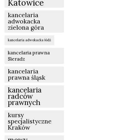
Katowice
kancelaria
adwokacka
zielona góra
kancelaria adwokacka łódź
kancelaria prawna
Sieradz
kancelaria
prawna śląsk
kancelaria
radców
prawnych
kursy
specjalistyczne
Kraków
mowy