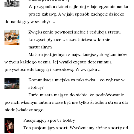
W przypadku dzieci najlepiej zdaje egzamin nauka
przez zabawę. A w jaki sposób zachęcić dziecko
do nauki gry w szachy? …
Zwiększenie pewności siebie i redukcja stresu –
korzyści płynące z uczestnictwa w kursie
maturalnym
Matura jest jednym z najważniejszych egzaminów
w życiu każdego ucznia. Jej wyniki często determinują
przyszłość edukacyjną i zawodową. W związku …
Komunikacja miejska vs taksówka – co wybrać w
stolicy?
Duże miasta mają to do siebie, że podróżowanie
po nich własnym autem może być nie tylko źródłem stresu dla
niedoświadczonego …
Fascynujący sport i hobby.
Ten pasjonujący sport. Wyróżniamy różne sporty od