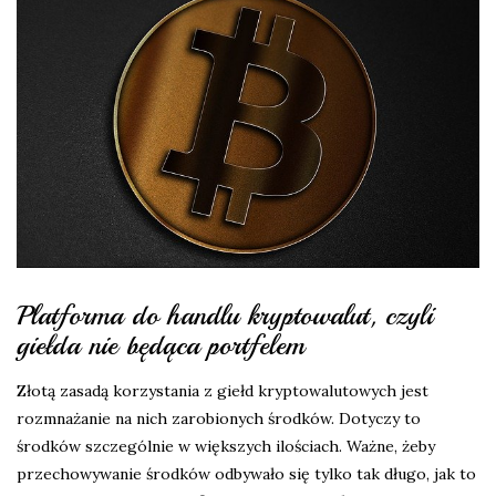
Platforma do handlu kryptowalut, czyli
giełda nie będąca portfelem
Złotą zasadą korzystania z giełd kryptowalutowych jest
rozmnażanie na nich zarobionych środków. Dotyczy to
środków szczególnie w większych ilościach. Ważne, żeby
przechowywanie środków odbywało się tylko tak długo, jak to