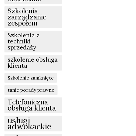
Szkolenia
zarządzanie
zespołem
Szkolenia z
techniki
sprzedaży
szkolenie obsługa
klienta
Szkolenie zamknięte
tanie porady prawne
Telefoniczna
obsługa klienta
usługi
adwokackie