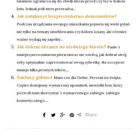
lataniem ogranicza się do chwili stresu przed czy też w trakcie
lotu. Jednak jeśli stres przeradza...
Jak zwiększyć bezpieczeństwo domowników?
Podczas urządzania swojego mieszkania pojawia się wiele pytań
nie tylko na tematy umeblowania czy koloru ściany, ale również
ważne wydają się aspekty...
Jak dobrać ubranie do niedużego biustu?
Panie z
mniejszym rozmiarem piersi nieraz nie wiedzą, jak dobrać strój,
żeby optymalnie zaprezentować swoją sylwetkę. Na szczęście
istnieje kilka prostych trików,...
Zaufany gabinet
Mam coś dla Ciebie. Prezent na święta.
Często dostajemy wymarzony upominek, niewielki bon, który
pozwoli nam skorzystać z wymarzonego zabiegu, zabiegu
kosmetycznego....
Share