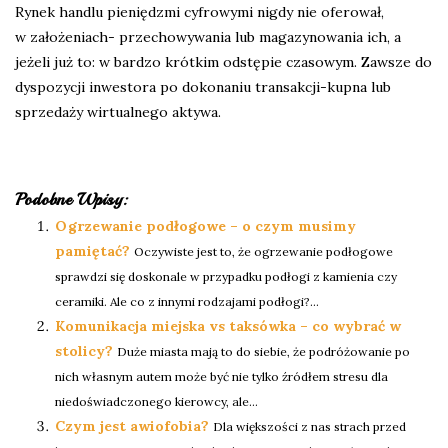
Rynek handlu pieniędzmi cyfrowymi nigdy nie oferował,
w założeniach- przechowywania lub magazynowania ich, a
jeżeli już to: w bardzo krótkim odstępie czasowym. Zawsze do
dyspozycji inwestora po dokonaniu transakcji-kupna lub
sprzedaży wirtualnego aktywa.
Podobne Wpisy:
Ogrzewanie podłogowe – o czym musimy
pamiętać?
Oczywiste jest to, że ogrzewanie podłogowe
sprawdzi się doskonale w przypadku podłogi z kamienia czy
ceramiki. Ale co z innymi rodzajami podłogi?...
Komunikacja miejska vs taksówka – co wybrać w
stolicy?
Duże miasta mają to do siebie, że podróżowanie po
nich własnym autem może być nie tylko źródłem stresu dla
niedoświadczonego kierowcy, ale...
Czym jest awiofobia?
Dla większości z nas strach przed