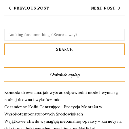
PREVIOUS POST
NEXT POST
Ostatnie wpisy
Komoda drewniana: jak wybrać odpowiedni model, wymiary,
rodzaj drewna i wykończenie
Ceramiczne Kołki Centrujące : Precyzja Montażu w
Wysokotemperaturowych Środowiskach
Wyjątkowe chwile wymagają niebanalnej oprawy – karnety na
ślub i poradniki weselne znajdziesz na Matfel.pl