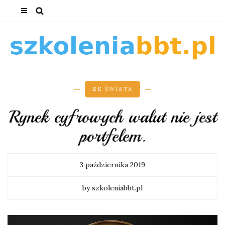
ZE ŚWIATA
Rynek cyfrowych walut nie jest
portfelem.
3 października 2019
by szkoleniabbt.pl