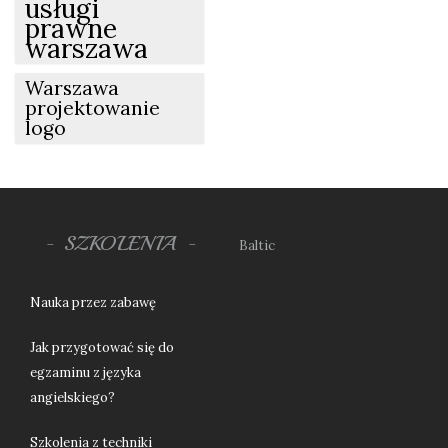
usługi
prawne
warszawa
Warszawa
projektowanie
logo
SZKOLENIA
Baltic
Nauka przez zabawę
Jak przygotować się do
egzaminu z języka
angielskiego?
Szkolenia z techniki