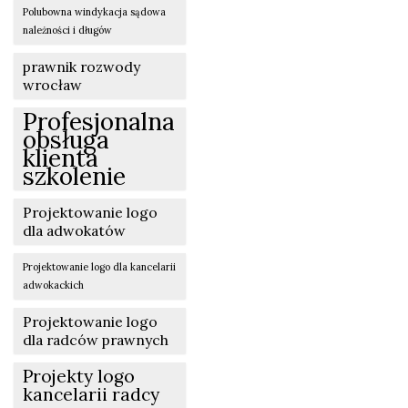
Polubowna windykacja sądowa
należności i długów
prawnik rozwody
wrocław
Profesjonalna
obsługa
klienta
szkolenie
Projektowanie logo
dla adwokatów
Projektowanie logo dla kancelarii
adwokackich
Projektowanie logo
dla radców prawnych
Projekty logo
kancelarii radcy