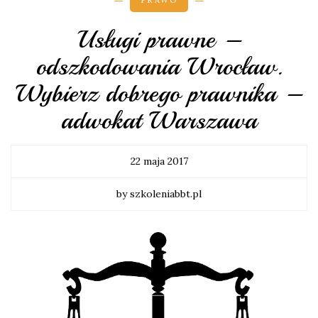
PRAWO
Usługi prawne –
odszkodowania Wrocław.
Wybierz dobrego prawnika –
adwokat Warszawa
22 maja 2017
by szkoleniabbt.pl