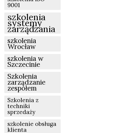
9001
szkolenia
systemy
zarządzania
szkolenia
Wrocław
szkolenia w
Szczecinie
Szkolenia
zarządzanie
zespołem
Szkolenia z
techniki
sprzedaży
szkolenie obsługa
klienta