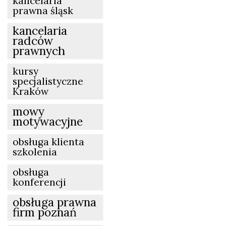
kancelaria
prawna śląsk
kancelaria
radców
prawnych
kursy
specjalistyczne
Kraków
mowy
motywacyjne
obsługa klienta
szkolenia
obsługa
konferencji
obsługa prawna
firm poznań