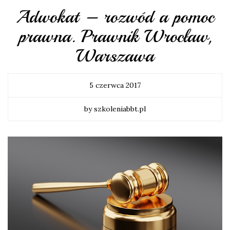
Adwokat – rozwód a pomoc
prawna. Prawnik Wrocław,
Warszawa
5 czerwca 2017
by szkoleniabbt.pl