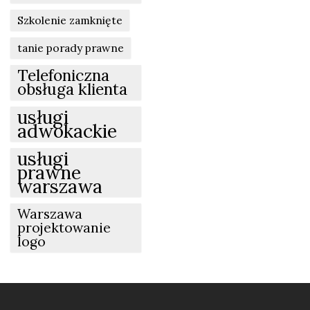
Szkolenie zamknięte
tanie porady prawne
Telefoniczna
obsługa klienta
usługi
adwokackie
usługi
prawne
warszawa
Warszawa
projektowanie
logo