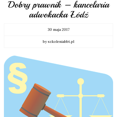
Dobry prawnik – kancelaria
adwokacka Łódź
30 maja 2017
by szkoleniabbt.pl