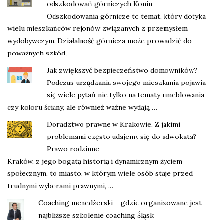
odszkodowań górniczych Konin
Odszkodowania górnicze to temat, który dotyka
wielu mieszkańców rejonów związanych z przemysłem
wydobywczym. Działalność górnicza może prowadzić do
poważnych szkód, …
Jak zwiększyć bezpieczeństwo domowników?
Podczas urządzania swojego mieszkania pojawia
się wiele pytań nie tylko na tematy umeblowania
czy koloru ściany, ale również ważne wydają …
Doradztwo prawne w Krakowie. Z jakimi
problemami często udajemy się do adwokata?
Prawo rodzinne
Kraków, z jego bogatą historią i dynamicznym życiem
społecznym, to miasto, w którym wiele osób staje przed
trudnymi wyborami prawnymi, …
Coaching menedżerski – gdzie organizowane jest
najbliższe szkolenie coaching Śląsk