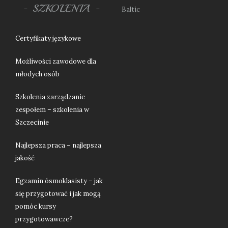
SZKOLENIA
Baltic
Certyfikaty językowe
Możliwości zawodowe dla
młodych osób
Szkolenia zarządzanie
zespołem – szkolenia w
Szczecinie
Najlepsza praca – najlepsza
jakość
Egzamin ósmoklasisty – jak
się przygotować i jak mogą
pomóc kursy
przygotowawcze?