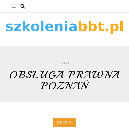
TAG
OBSŁUGA PRAWNA
POZNAŃ
PRAWO