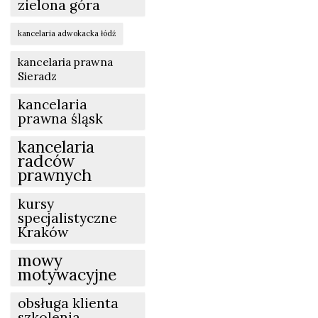
zielona góra
kancelaria adwokacka łódź
kancelaria prawna
Sieradz
kancelaria
prawna śląsk
kancelaria
radców
prawnych
kursy
specjalistyczne
Kraków
mowy
motywacyjne
obsługa klienta
szkolenia