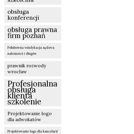
obsługa
konferencji
obsługa prawna
firm poznań
Polubowna windykacja sądowa
należności i długów
prawnik rozwody
wrocław
Profesjonalna
obsługa
klienta
szkolenie
Projektowanie logo
dla adwokatów
Projektowanie logo dla kancelarii