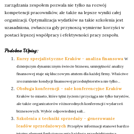
zarządzania zespołem pozwala nie tylko na rozwój
kompetencji pracowników, ale także na lepsze wyniki całej
organizacji. Optymalizacja wydatków na takie szkolenia jest
uzasadniona, zwłaszcza gdy przynoszą wymierne korzyści w
postaci lepszej współpracy i efektywności pracy zespołu.
Podobne Wpisy:
Kursy specjalistyczne Kraków – analiza finansowa
W
dzisiejszym dynamicznym świecie biznesu, umiejętność analizy
finansowej staje się kluczowym atutem dla każdej firmy. Właściwe
zrozumienie kondycji finansowej przedsiębiorstwa nie tylko...
Obsługa konferencji – sale konferencyjne Kraków
Kraków to miasto, które tętni życiem i przyciąga nie tylko turystów,
ale także organizatorów różnorodnych konferencji i wydarzeń
biznesowych. Wybór odpowiedniej sali...
Szkolenia z techniki sprzedaży – generowanie
leadów sprzedażowych
Przepływ informacji stanowi bardzo
istotny element funkcjonowania każdego przedsiębiorstwa.