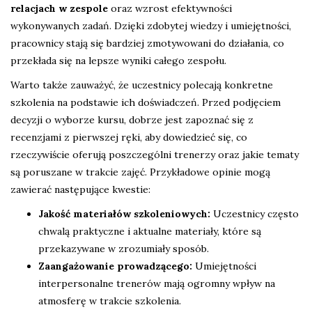
relacjach w zespole
oraz wzrost efektywności
wykonywanych zadań. Dzięki zdobytej wiedzy i umiejętności,
pracownicy stają się bardziej zmotywowani do działania, co
przekłada się na lepsze wyniki całego zespołu.
Warto także zauważyć, że uczestnicy polecają konkretne
szkolenia na podstawie ich doświadczeń. Przed podjęciem
decyzji o wyborze kursu, dobrze jest zapoznać się z
recenzjami z pierwszej ręki, aby dowiedzieć się, co
rzeczywiście oferują poszczególni trenerzy oraz jakie tematy
są poruszane w trakcie zajęć. Przykładowe opinie mogą
zawierać następujące kwestie:
Jakość materiałów szkoleniowych:
Uczestnicy często
chwalą praktyczne i aktualne materiały, które są
przekazywane w zrozumiały sposób.
Zaangażowanie prowadzącego:
Umiejętności
interpersonalne trenerów mają ogromny wpływ na
atmosferę w trakcie szkolenia.