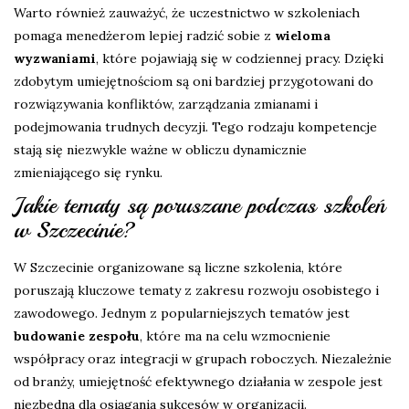
Warto również zauważyć, że uczestnictwo w szkoleniach
pomaga menedżerom lepiej radzić sobie z
wieloma
wyzwaniami
, które pojawiają się w codziennej pracy. Dzięki
zdobytym umiejętnościom są oni bardziej przygotowani do
rozwiązywania konfliktów, zarządzania zmianami i
podejmowania trudnych decyzji. Tego rodzaju kompetencje
stają się niezwykle ważne w obliczu dynamicznie
zmieniającego się rynku.
Jakie tematy są poruszane podczas szkoleń
w Szczecinie?
W Szczecinie organizowane są liczne szkolenia, które
poruszają kluczowe tematy z zakresu rozwoju osobistego i
zawodowego. Jednym z popularniejszych tematów jest
budowanie zespołu
, które ma na celu wzmocnienie
współpracy oraz integracji w grupach roboczych. Niezależnie
od branży, umiejętność efektywnego działania w zespole jest
niezbędna dla osiągania sukcesów w organizacji.