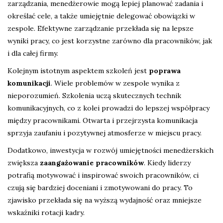
zarządzania, menedżerowie mogą lepiej planować zadania i
określać cele, a także umiejętnie delegować obowiązki w
zespole. Efektywne zarządzanie przekłada się na lepsze
wyniki pracy, co jest korzystne zarówno dla pracowników, jak
i dla całej firmy.
Kolejnym istotnym aspektem szkoleń jest
poprawa
komunikacji
. Wiele problemów w zespole wynika z
nieporozumień. Szkolenia uczą skutecznych technik
komunikacyjnych, co z kolei prowadzi do lepszej współpracy
między pracownikami. Otwarta i przejrzysta komunikacja
sprzyja zaufaniu i pozytywnej atmosferze w miejscu pracy.
Dodatkowo, inwestycja w rozwój umiejętności menedżerskich
zwiększa
zaangażowanie pracowników
. Kiedy liderzy
potrafią motywować i inspirować swoich pracowników, ci
czują się bardziej doceniani i zmotywowani do pracy. To
zjawisko przekłada się na wyższą wydajność oraz mniejsze
wskaźniki rotacji kadry.