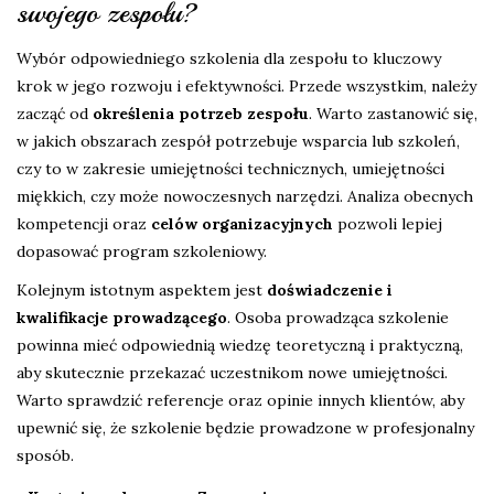
swojego zespołu?
Wybór odpowiedniego szkolenia dla zespołu to kluczowy
krok w jego rozwoju i efektywności. Przede wszystkim, należy
zacząć od
określenia potrzeb zespołu
. Warto zastanowić się,
w jakich obszarach zespół potrzebuje wsparcia lub szkoleń,
czy to w zakresie umiejętności technicznych, umiejętności
miękkich, czy może nowoczesnych narzędzi. Analiza obecnych
kompetencji oraz
celów organizacyjnych
pozwoli lepiej
dopasować program szkoleniowy.
Kolejnym istotnym aspektem jest
doświadczenie i
kwalifikacje prowadzącego
. Osoba prowadząca szkolenie
powinna mieć odpowiednią wiedzę teoretyczną i praktyczną,
aby skutecznie przekazać uczestnikom nowe umiejętności.
Warto sprawdzić referencje oraz opinie innych klientów, aby
upewnić się, że szkolenie będzie prowadzone w profesjonalny
sposób.