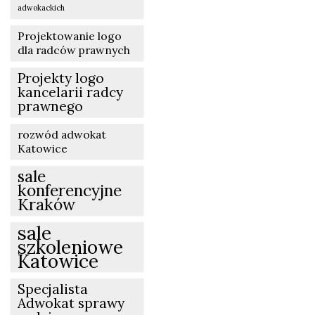
adwokackich
Projektowanie logo
dla radców prawnych
Projekty logo
kancelarii radcy
prawnego
rozwód adwokat
Katowice
sale
konferencyjne
Kraków
sale
szkoleniowe
Katowice
Specjalista
Adwokat sprawy