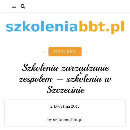
SZKOLENIA
Szkolenia zarządzanie
zespołem – szkolenia w
Szczecinie
2 kwietnia 2017
by szkoleniabbt.pl