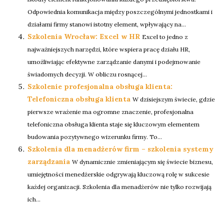
Odpowiednia komunikacja między poszczególnymi jednostkami i
działami firmy stanowi istotny element, wpływający na...
Szkolenia Wrocław: Excel w HR
Excel to jedno z
najważniejszych narzędzi, które wspiera pracę działu HR,
umożliwiając efektywne zarządzanie danymi i podejmowanie
świadomych decyzji. W obliczu rosnącej...
Szkolenie profesjonalna obsługa klienta:
Telefoniczna obsługa klienta
W dzisiejszym świecie, gdzie
pierwsze wrażenie ma ogromne znaczenie, profesjonalna
telefoniczna obsługa klienta staje się kluczowym elementem
budowania pozytywnego wizerunku firmy. To...
Szkolenia dla menadżerów firm – szkolenia systemy
zarządzania
W dynamicznie zmieniającym się świecie biznesu,
umiejętności menedżerskie odgrywają kluczową rolę w sukcesie
każdej organizacji. Szkolenia dla menadżerów nie tylko rozwijają
ich...