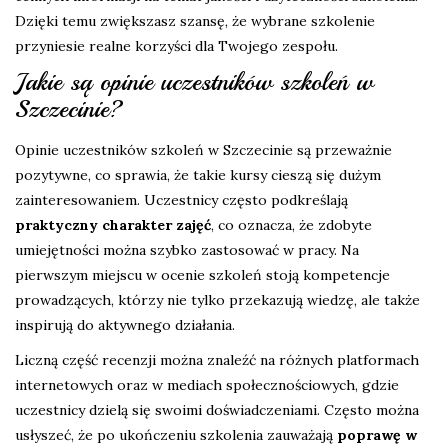
Dzięki temu zwiększasz szansę, że wybrane szkolenie
przyniesie realne korzyści dla Twojego zespołu.
Jakie są opinie uczestników szkoleń w
Szczecinie?
Opinie uczestników szkoleń w Szczecinie są przeważnie
pozytywne, co sprawia, że takie kursy cieszą się dużym
zainteresowaniem. Uczestnicy często podkreślają
praktyczny charakter zajęć
, co oznacza, że zdobyte
umiejętności można szybko zastosować w pracy. Na
pierwszym miejscu w ocenie szkoleń stoją kompetencje
prowadzących, którzy nie tylko przekazują wiedzę, ale także
inspirują do aktywnego działania.
Liczną część recenzji można znaleźć na różnych platformach
internetowych oraz w mediach społecznościowych, gdzie
uczestnicy dzielą się swoimi doświadczeniami. Często można
usłyszeć, że po ukończeniu szkolenia zauważają
poprawę w