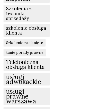
Szkolenia z
techniki
sprzedaży
szkolenie obsługa
klienta
Szkolenie zamknięte
tanie porady prawne
Telefoniczna
obsługa klienta
usługi
adwokackie
usługi
prawne
warszawa