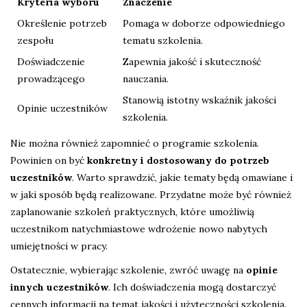
Kryteria wyboru
Znaczenie
Określenie potrzeb
Pomaga w doborze odpowiedniego
zespołu
tematu szkolenia.
Doświadczenie
Zapewnia jakość i skuteczność
prowadzącego
nauczania.
Stanowią istotny wskaźnik jakości
Opinie uczestników
szkolenia.
Nie można również zapomnieć o programie szkolenia.
Powinien on być
konkretny i dostosowany do potrzeb
uczestników
. Warto sprawdzić, jakie tematy będą omawiane i
w jaki sposób będą realizowane. Przydatne może być również
zaplanowanie szkoleń praktycznych, które umożliwią
uczestnikom natychmiastowe wdrożenie nowo nabytych
umiejętności w pracy.
Ostatecznie, wybierając szkolenie, zwróć uwagę na
opinie
innych uczestników
. Ich doświadczenia mogą dostarczyć
cennych informacji na temat jakości i użyteczności szkolenia.