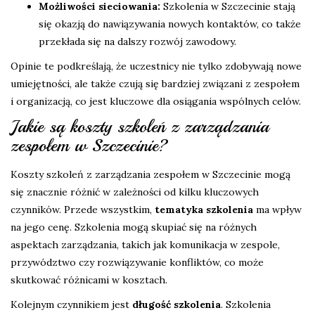
Możliwości sieciowania:
Szkolenia w Szczecinie stają
się okazją do nawiązywania nowych kontaktów, co także
przekłada się na dalszy rozwój zawodowy.
Opinie te podkreślają, że uczestnicy nie tylko zdobywają nowe
umiejętności, ale także czują się bardziej związani z zespołem
i organizacją, co jest kluczowe dla osiągania wspólnych celów.
Jakie są koszty szkoleń z zarządzania
zespołem w Szczecinie?
Koszty szkoleń z zarządzania zespołem w Szczecinie mogą
się znacznie różnić w zależności od kilku kluczowych
czynników. Przede wszystkim,
tematyka szkolenia
ma wpływ
na jego cenę. Szkolenia mogą skupiać się na różnych
aspektach zarządzania, takich jak komunikacja w zespole,
przywództwo czy rozwiązywanie konfliktów, co może
skutkować różnicami w kosztach.
Kolejnym czynnikiem jest
długość szkolenia
. Szkolenia