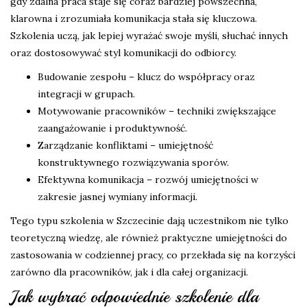
gdy zdalna praca staje się coraz bardziej powszechna,
klarowna i zrozumiała komunikacja stała się kluczowa.
Szkolenia uczą, jak lepiej wyrażać swoje myśli, słuchać innych
oraz dostosowywać styl komunikacji do odbiorcy.
Budowanie zespołu – klucz do współpracy oraz
integracji w grupach.
Motywowanie pracowników – techniki zwiększające
zaangażowanie i produktywność.
Zarządzanie konfliktami – umiejętność
konstruktywnego rozwiązywania sporów.
Efektywna komunikacja – rozwój umiejętności w
zakresie jasnej wymiany informacji.
Tego typu szkolenia w Szczecinie dają uczestnikom nie tylko
teoretyczną wiedzę, ale również praktyczne umiejętności do
zastosowania w codziennej pracy, co przekłada się na korzyści
zarówno dla pracowników, jak i dla całej organizacji.
Jak wybrać odpowiednie szkolenie dla