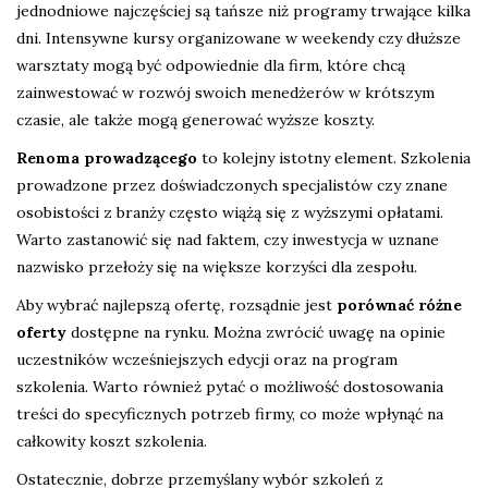
jednodniowe najczęściej są tańsze niż programy trwające kilka
dni. Intensywne kursy organizowane w weekendy czy dłuższe
warsztaty mogą być odpowiednie dla firm, które chcą
zainwestować w rozwój swoich menedżerów w krótszym
czasie, ale także mogą generować wyższe koszty.
Renoma prowadzącego
to kolejny istotny element. Szkolenia
prowadzone przez doświadczonych specjalistów czy znane
osobistości z branży często wiążą się z wyższymi opłatami.
Warto zastanowić się nad faktem, czy inwestycja w uznane
nazwisko przełoży się na większe korzyści dla zespołu.
Aby wybrać najlepszą ofertę, rozsądnie jest
porównać różne
oferty
dostępne na rynku. Można zwrócić uwagę na opinie
uczestników wcześniejszych edycji oraz na program
szkolenia. Warto również pytać o możliwość dostosowania
treści do specyficznych potrzeb firmy, co może wpłynąć na
całkowity koszt szkolenia.
Ostatecznie, dobrze przemyślany wybór szkoleń z