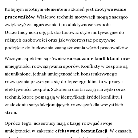
Kolejnym istotnym elementem szkoleń jest
motywowanie
pracowników
. Właściwe techniki motywacji mogą znacząco
zwiększyć zaangażowanie i produktywność zespołu.
Uczestnicy uczą się, jak dostosować style motywacyjne do
różnych osobowości oraz jak wykorzystać pozytywne
podejście do budowania zaangażowania wśród pracowników.
Ważnym aspektem są również
zarządzanie konfliktami
oraz
umiejętności rozwiązywania sporów. Konflikty w zespole są
nieuniknione, jednak umiejętność ich konstruktywnego
rozwiązania przyczynia się do lepszego klimatu w pracy i
efektywności zespołu. Szkolenia dostarczają narzędzi oraz
technik, które pomagają w identyfikacji źródeł konfliktu i
znalezieniu satysfakcjonujących rozwiązań dla wszystkich
stron.
Oprócz tego, uczestnicy mają okazję rozwijać swoje
umiejętności w zakresie
efektywnej komunikacji
. W czasach,