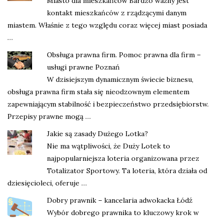
Miasto dla mieszkańców Bardzo ważny jest
kontakt mieszkańców z rządzącymi danym
miastem. Właśnie z tego względu coraz więcej miast posiada
…
Obsługa prawna firm. Pomoc prawna dla firm –
usługi prawne Poznań
W dzisiejszym dynamicznym świecie biznesu,
obsługa prawna firm stała się nieodzownym elementem
zapewniającym stabilność i bezpieczeństwo przedsiębiorstw.
Przepisy prawne mogą …
Jakie są zasady Dużego Lotka?
Nie ma wątpliwości, że Duży Lotek to
najpopularniejsza loteria organizowana przez
Totalizator Sportowy. Ta loteria, która działa od
dziesięcioleci, oferuje …
Dobry prawnik – kancelaria adwokacka Łódź
Wybór dobrego prawnika to kluczowy krok w