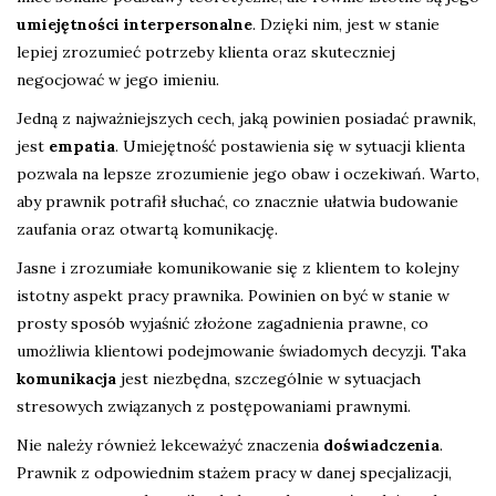
umiejętności interpersonalne
. Dzięki nim, jest w stanie
lepiej zrozumieć potrzeby klienta oraz skuteczniej
negocjować w jego imieniu.
Jedną z najważniejszych cech, jaką powinien posiadać prawnik,
jest
empatia
. Umiejętność postawienia się w sytuacji klienta
pozwala na lepsze zrozumienie jego obaw i oczekiwań. Warto,
aby prawnik potrafił słuchać, co znacznie ułatwia budowanie
zaufania oraz otwartą komunikację.
Jasne i zrozumiałe komunikowanie się z klientem to kolejny
istotny aspekt pracy prawnika. Powinien on być w stanie w
prosty sposób wyjaśnić złożone zagadnienia prawne, co
umożliwia klientowi podejmowanie świadomych decyzji. Taka
komunikacja
jest niezbędna, szczególnie w sytuacjach
stresowych związanych z postępowaniami prawnymi.
Nie należy również lekceważyć znaczenia
doświadczenia
.
Prawnik z odpowiednim stażem pracy w danej specjalizacji,