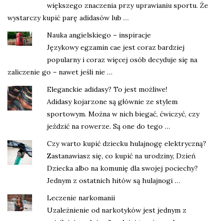
większego znaczenia przy uprawianiu sportu. Że
wystarczy kupić parę adidasów lub …
Nauka angielskiego – inspiracje
Językowy egzamin cae jest coraz bardziej
popularny i coraz więcej osób decyduje się na
zaliczenie go – nawet jeśli nie …
Eleganckie adidasy? To jest możliwe!
Adidasy kojarzone są głównie ze stylem
sportowym. Można w nich biegać, ćwiczyć, czy
jeździć na rowerze. Są one do tego …
Czy warto kupić dziecku hulajnogę elektryczną?
Zastanawiasz się, co kupić na urodziny, Dzień
Dziecka albo na komunię dla swojej pociechy?
Jednym z ostatnich hitów są hulajnogi …
Leczenie narkomanii
Uzależnienie od narkotyków jest jednym z