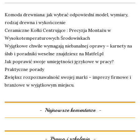
Komoda drewniana: jak wybrać odpowiedni model, wymiary,
rodzaj drewna i wykończenie
Ceramiczne Kołki Centrujące : Precyzja Montażu w
Wysokotemperaturowych Środowiskach
Wyjątkowe chwile wymagają niebanalnej oprawy – karnety na
ślub i poradniki weselne znajdziesz na Matfel.pl
Jak poprawić swoje umiejętności językowe w pracy?
Praktyczne porady
Zwiększ rozpoznawalność swojej marki – imprezy firmowe i
branżowe w wyjątkowym miejscu.
Najnowsze komentarze
Prawo i szkolenia