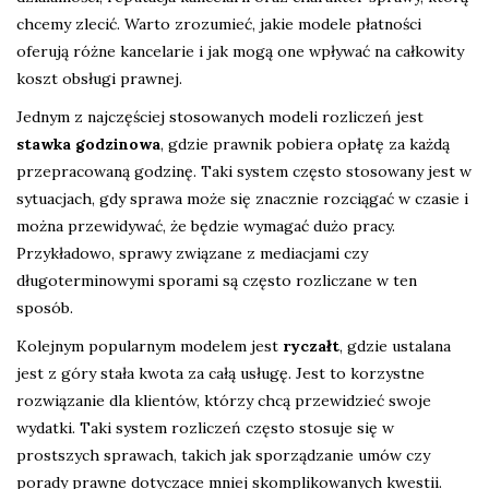
chcemy zlecić. Warto zrozumieć, jakie modele płatności
oferują różne kancelarie i jak mogą one wpływać na całkowity
koszt obsługi prawnej.
Jednym z najczęściej stosowanych modeli rozliczeń jest
stawka godzinowa
, gdzie prawnik pobiera opłatę za każdą
przepracowaną godzinę. Taki system często stosowany jest w
sytuacjach, gdy sprawa może się znacznie rozciągać w czasie i
można przewidywać, że będzie wymagać dużo pracy.
Przykładowo, sprawy związane z mediacjami czy
długoterminowymi sporami są często rozliczane w ten
sposób.
Kolejnym popularnym modelem jest
ryczałt
, gdzie ustalana
jest z góry stała kwota za całą usługę. Jest to korzystne
rozwiązanie dla klientów, którzy chcą przewidzieć swoje
wydatki. Taki system rozliczeń często stosuje się w
prostszych sprawach, takich jak sporządzanie umów czy
porady prawne dotyczące mniej skomplikowanych kwestii.