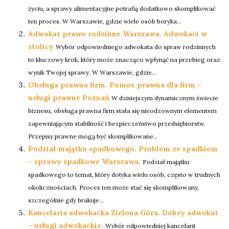
życiu, a sprawy alimentacyjne potrafią dodatkowo skomplikować
ten proces. W Warszawie, gdzie wiele osób boryka...
Adwokat prawo rodzinne Warszawa. Adwokaci w
stolicy
Wybór odpowiedniego adwokata do spraw rodzinnych
to kluczowy krok, który może znacząco wpłynąć na przebieg oraz
wynik Twojej sprawy. W Warszawie, gdzie...
Obsługa prawna firm. Pomoc prawna dla firm –
usługi prawne Poznań
W dzisiejszym dynamicznym świecie
biznesu, obsługa prawna firm stała się nieodzownym elementem
zapewniającym stabilność i bezpieczeństwo przedsiębiorstw.
Przepisy prawne mogą być skomplikowane...
Podział majątku spadkowego. Problem ze spadkiem
– sprawy spadkowe Warszawa.
Podział majątku
spadkowego to temat, który dotyka wielu osób, często w trudnych
okolicznościach. Proces ten może stać się skomplikowany,
szczególnie gdy brakuje...
Kancelaria adwokacka Zielona Góra. Dobry adwokat
– usługi adwokackie.
Wybór odpowiedniej kancelarii