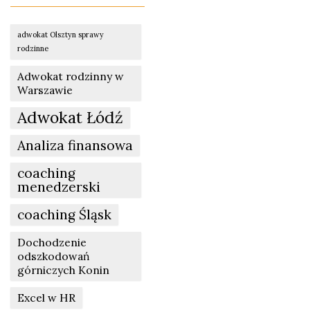
adwokat Olsztyn sprawy
rodzinne
Adwokat rodzinny w
Warszawie
Adwokat Łódź
Analiza finansowa
coaching
menedzerski
coaching Śląsk
Dochodzenie
odszkodowań
górniczych Konin
Excel w HR