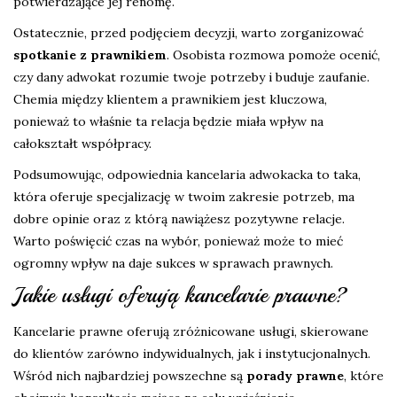
potwierdzające jej renomę.
Ostatecznie, przed podjęciem decyzji, warto zorganizować
spotkanie z prawnikiem
. Osobista rozmowa pomoże ocenić,
czy dany adwokat rozumie twoje potrzeby i buduje zaufanie.
Chemia między klientem a prawnikiem jest kluczowa,
ponieważ to właśnie ta relacja będzie miała wpływ na
całokształt współpracy.
Podsumowując, odpowiednia kancelaria adwokacka to taka,
która oferuje specjalizację w twoim zakresie potrzeb, ma
dobre opinie oraz z którą nawiążesz pozytywne relacje.
Warto poświęcić czas na wybór, ponieważ może to mieć
ogromny wpływ na daje sukces w sprawach prawnych.
Jakie usługi oferują kancelarie prawne?
Kancelarie prawne oferują zróżnicowane usługi, skierowane
do klientów zarówno indywidualnych, jak i instytucjonalnych.
Wśród nich najbardziej powszechne są
porady prawne
, które