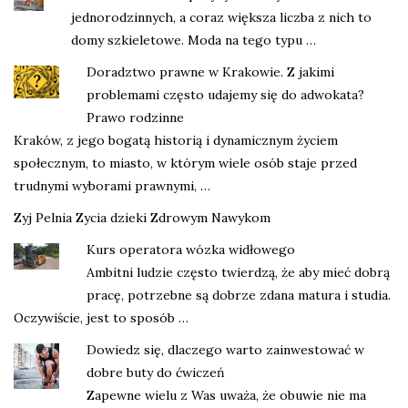
jednorodzinnych, a coraz większa liczba z nich to
domy szkieletowe. Moda na tego typu …
Doradztwo prawne w Krakowie. Z jakimi
problemami często udajemy się do adwokata?
Prawo rodzinne
Kraków, z jego bogatą historią i dynamicznym życiem
społecznym, to miasto, w którym wiele osób staje przed
trudnymi wyborami prawnymi, …
Zyj Pelnia Zycia dzieki Zdrowym Nawykom
Kurs operatora wózka widłowego
Ambitni ludzie często twierdzą, że aby mieć dobrą
pracę, potrzebne są dobrze zdana matura i studia.
Oczywiście, jest to sposób …
Dowiedz się, dlaczego warto zainwestować w
dobre buty do ćwiczeń
Zapewne wielu z Was uważa, że obuwie nie ma