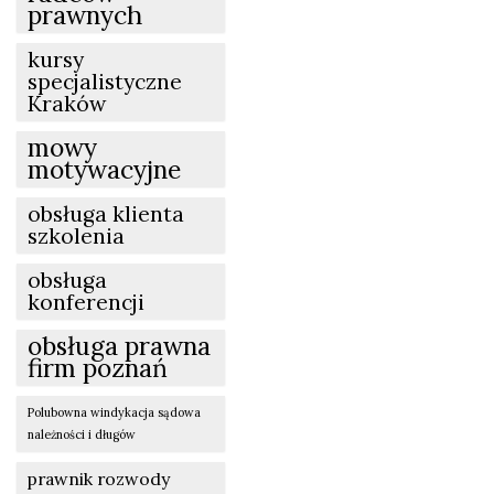
prawnych
kursy
specjalistyczne
Kraków
mowy
motywacyjne
obsługa klienta
szkolenia
obsługa
konferencji
obsługa prawna
firm poznań
Polubowna windykacja sądowa
należności i długów
prawnik rozwody