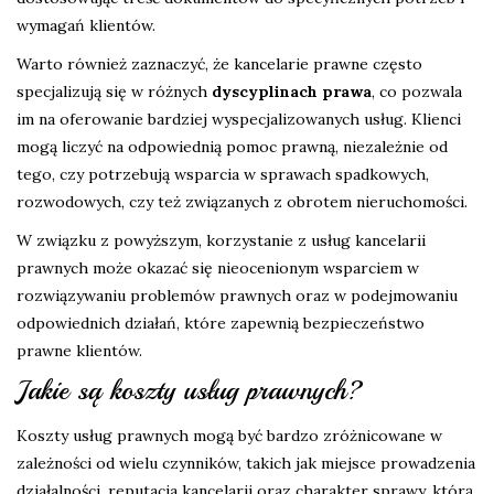
wymagań klientów.
Warto również zaznaczyć, że kancelarie prawne często
specjalizują się w różnych
dyscyplinach prawa
, co pozwala
im na oferowanie bardziej wyspecjalizowanych usług. Klienci
mogą liczyć na odpowiednią pomoc prawną, niezależnie od
tego, czy potrzebują wsparcia w sprawach spadkowych,
rozwodowych, czy też związanych z obrotem nieruchomości.
W związku z powyższym, korzystanie z usług kancelarii
prawnych może okazać się nieocenionym wsparciem w
rozwiązywaniu problemów prawnych oraz w podejmowaniu
odpowiednich działań, które zapewnią bezpieczeństwo
prawne klientów.
Jakie są koszty usług prawnych?
Koszty usług prawnych mogą być bardzo zróżnicowane w
zależności od wielu czynników, takich jak miejsce prowadzenia
działalności, reputacja kancelarii oraz charakter sprawy, którą