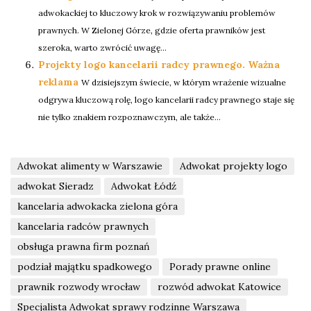
adwokackiej to kluczowy krok w rozwiązywaniu problemów
prawnych. W Zielonej Górze, gdzie oferta prawników jest
szeroka, warto zwrócić uwagę...
Projekty logo kancelarii radcy prawnego. Ważna
reklama
W dzisiejszym świecie, w którym wrażenie wizualne
odgrywa kluczową rolę, logo kancelarii radcy prawnego staje się
nie tylko znakiem rozpoznawczym, ale także...
Adwokat alimenty w Warszawie
Adwokat projekty logo
adwokat Sieradz
Adwokat Łódź
kancelaria adwokacka zielona góra
kancelaria radców prawnych
obsługa prawna firm poznań
podział majątku spadkowego
Porady prawne online
prawnik rozwody wrocław
rozwód adwokat Katowice
Specjalista Adwokat sprawy rodzinne Warszawa