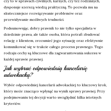
czy to w sprawach cywilnych, karnych, czy też rodzinnych,
dysponuje szerszą wiedzą praktyczną. To pozwala mu na
skuteczniejsze rozwiązywanie problemów oraz
przewidywanie możliwych trudności.
Podsumowując, dobry prawnik to nie tylko specjalista w
dziedzinie prawa, ale także osoba, która potrafi zbudować
relację z klientem, zrozumieć jego sytuację oraz efektywnie
komunikować się w trakcie całego procesu prawnego. Tego
rodzaju cechy są kluczowe dla zagwarantowania sukcesu w
każdej sprawie prawnej.
Jak wybrać odpowiednią kancelarię
adwokacką?
Wybór odpowiedniej kancelarii adwokackiej to kluczowy krok,
który może znacząco wpłynąć na wynik sprawy prawnej. Przy
podejmowaniu tej decyzji warto uwzględnić kilka istotnych
kryteriów.