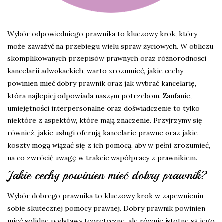
Wybór odpowiedniego prawnika to kluczowy krok, który
może zaważyć na przebiegu wielu spraw życiowych. W obliczu
skomplikowanych przepisów prawnych oraz różnorodności
kancelarii adwokackich, warto zrozumieć, jakie cechy
powinien mieć dobry prawnik oraz jak wybrać kancelarię,
która najlepiej odpowiada naszym potrzebom. Zaufanie,
umiejętności interpersonalne oraz doświadczenie to tylko
niektóre z aspektów, które mają znaczenie. Przyjrzymy się
również, jakie usługi oferują kancelarie prawne oraz jakie
koszty mogą wiązać się z ich pomocą, aby w pełni zrozumieć,
na co zwrócić uwagę w trakcie współpracy z prawnikiem.
Jakie cechy powinien mieć dobry prawnik?
Wybór dobrego prawnika to kluczowy krok w zapewnieniu
sobie skutecznej pomocy prawnej. Dobry prawnik powinien
mieć solidne podstawy teoretyczne, ale równie istotne są jego