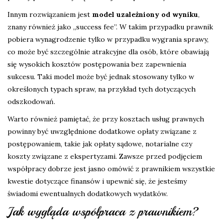
Innym rozwiązaniem jest
model uzależniony od wyniku
,
znany również jako „success fee”. W takim przypadku prawnik
pobiera wynagrodzenie tylko w przypadku wygrania sprawy,
co może być szczególnie atrakcyjne dla osób, które obawiają
się wysokich kosztów postępowania bez zapewnienia
sukcesu. Taki model może być jednak stosowany tylko w
określonych typach spraw, na przykład tych dotyczących
odszkodowań.
Warto również pamiętać, że przy kosztach usług prawnych
powinny być uwzględnione dodatkowe opłaty związane z
postępowaniem, takie jak opłaty sądowe, notarialne czy
koszty związane z ekspertyzami. Zawsze przed podjęciem
współpracy dobrze jest jasno omówić z prawnikiem wszystkie
kwestie dotyczące finansów i upewnić się, że jesteśmy
świadomi ewentualnych dodatkowych wydatków.
Jak wygląda współpraca z prawnikiem?