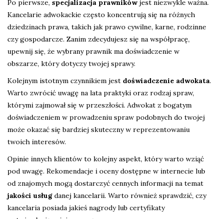
Po pierwsze,
specjalizacja prawników
jest niezwykle ważna.
Kancelarie adwokackie często koncentrują się na różnych
dziedzinach prawa, takich jak prawo cywilne, karne, rodzinne
czy gospodarcze. Zanim zdecydujesz się na współpracę,
upewnij się, że wybrany prawnik ma doświadczenie w
obszarze, który dotyczy twojej sprawy.
Kolejnym istotnym czynnikiem jest
doświadczenie adwokata
.
Warto zwrócić uwagę na lata praktyki oraz rodzaj spraw,
którymi zajmował się w przeszłości. Adwokat z bogatym
doświadczeniem w prowadzeniu spraw podobnych do twojej
może okazać się bardziej skuteczny w reprezentowaniu
twoich interesów.
Opinie innych klientów to kolejny aspekt, który warto wziąć
pod uwagę. Rekomendacje i oceny dostępne w internecie lub
od znajomych mogą dostarczyć cennych informacji na temat
jakości usług
danej kancelarii. Warto również sprawdzić, czy
kancelaria posiada jakieś nagrody lub certyfikaty