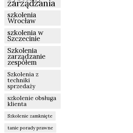
zarządzania
szkolenia
Wrocław
szkolenia w
Szczecinie
Szkolenia
zarządzanie
zespołem
Szkolenia z
techniki
sprzedaży
szkolenie obsługa
klienta
Szkolenie zamknięte
tanie porady prawne