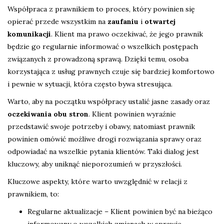
Współpraca z prawnikiem to proces, który powinien się
opierać przede wszystkim na
zaufaniu
i
otwartej
komunikacji
. Klient ma prawo oczekiwać, że jego prawnik
będzie go regularnie informować o wszelkich postępach
związanych z prowadzoną sprawą. Dzięki temu, osoba
korzystająca z usług prawnych czuje się bardziej komfortowo
i pewnie w sytuacji, która często bywa stresująca.
Warto, aby na początku współpracy ustalić jasne zasady oraz
oczekiwania obu stron
. Klient powinien wyraźnie
przedstawić swoje potrzeby i obawy, natomiast prawnik
powinien omówić możliwe drogi rozwiązania sprawy oraz
odpowiadać na wszelkie pytania klientów. Taki dialog jest
kluczowy, aby uniknąć nieporozumień w przyszłości.
Kluczowe aspekty, które warto uwzględnić w relacji z
prawnikiem, to:
Regularne aktualizacje – Klient powinien być na bieżąco