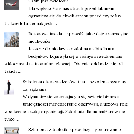
Czym jest awiofobia?
Dla większości z nas strach przed lataniem
ogranicza się do chwili stresu przed czy też w
trakcie lotu. Jednak jeśli …
Betonowa fasada – sprawdź, jakie daje aranżacyjne
możliwości
Jeszcze do niedawna ozdobna architektura
budynków kojarzyła się z różnymi rzeźbieniami
widocznymi na frontalnej elewacji. Obecnie odchodzi się od
takich …
Szkolenia dla menadżerów firm – szkolenia systemy
zarządzania
W dynamicznie zmieniającym się świecie biznesu,
umiejętności menedżerskie odgrywają kluczową rolę
w sukcesie każdej organizacji. Szkolenia dla menadżerów nie
tylko …
Szkolenia z techniki sprzedaży – generowanie