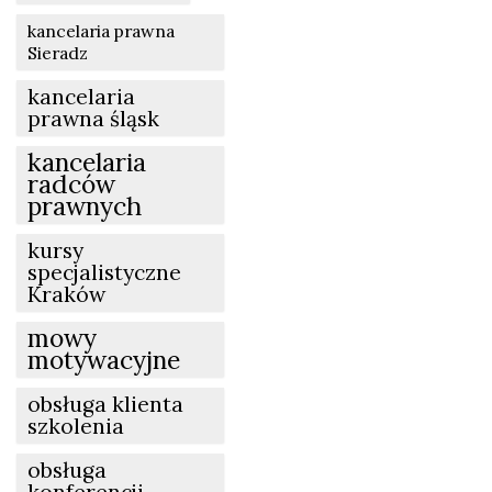
kancelaria prawna
Sieradz
kancelaria
prawna śląsk
kancelaria
radców
prawnych
kursy
specjalistyczne
Kraków
mowy
motywacyjne
obsługa klienta
szkolenia
obsługa