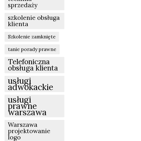
sprzedaży
szkolenie obsługa
klienta
Szkolenie zamknięte
tanie porady prawne
Telefoniczna
obsługa klienta
usługi
adwokackie
usługi
prawne
warszawa
Warszawa
projektowanie
logo