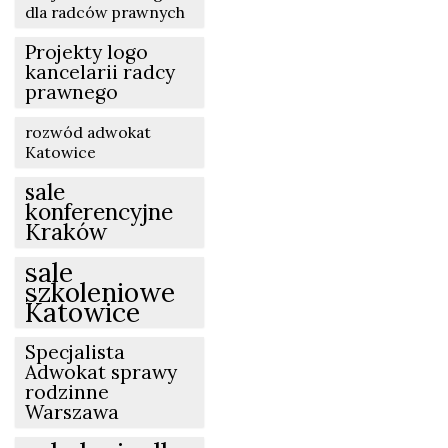
dla radców prawnych
Projekty logo
kancelarii radcy
prawnego
rozwód adwokat
Katowice
sale
konferencyjne
Kraków
sale
szkoleniowe
Katowice
Specjalista
Adwokat sprawy
rodzinne
Warszawa