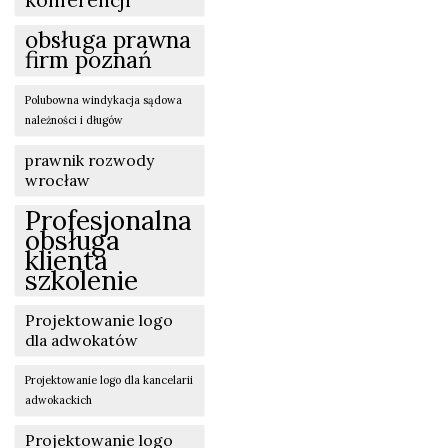
konferencji
obsługa prawna
firm poznań
Polubowna windykacja sądowa
należności i długów
prawnik rozwody
wrocław
Profesjonalna
obsługa
klienta
szkolenie
Projektowanie logo
dla adwokatów
Projektowanie logo dla kancelarii
adwokackich
Projektowanie logo