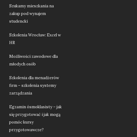
Szukamy mieszkania na
zakup pod wynajem
studencki
Szkolenia Wrocław: Excel w
HR
Możliwości zawodowe dla
młodych osób
Szkolenia dla menadżerów
firm – szkolenia systemy
zarządzania
Egzamin ósmoklasisty – jak
się przygotować i jak mogą
pomóc kursy
przygotowawcze?