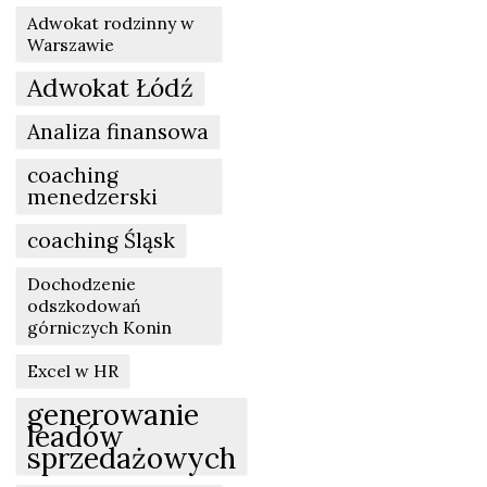
Adwokat rodzinny w
Warszawie
Adwokat Łódź
Analiza finansowa
coaching
menedzerski
coaching Śląsk
Dochodzenie
odszkodowań
górniczych Konin
Excel w HR
generowanie
leadów
sprzedażowych