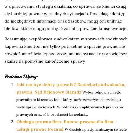
w opracowaniu strategii działania, co sprawia, że klienci czują
się bardziej pewnie w trudnych sytuacjach. Posiadając dostęp
do niezbędnych informacji oraz zasobów, mogą oni uniknąć
błędów, które mogą pociągać za sobą poważne konsekwencje.
Reasumując, współpraca z adwokatem w sprawach rodzinnych
zapewnia klientom nie tylko potrzebne wsparcie prawne, ale
również umożliwia lepsze zrozumienie sytuacji oraz zwiększa
szanse na pomyślne zakończenie sprawy.
Podobne Wpisy:
Jaki ma być dobry prawnik? Kancelaria adwokacka,
prawna. Sąd Rejonowy Sieradz
Wybór odpowiedniego
prawnika to kluczowy krok, który może zaważyć na przebiegu
wielu spraw życiowych. W obliczu skomplikowanych przepisów
prawnych oraz różnorodności kancelarii...
Obsługa prawna firm. Pomoc prawna dla firm –
usługi prawne Poznań
W dzisiejszym dynamicznym świecie