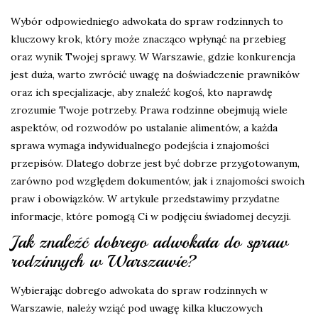
Wybór odpowiedniego adwokata do spraw rodzinnych to
kluczowy krok, który może znacząco wpłynąć na przebieg
oraz wynik Twojej sprawy. W Warszawie, gdzie konkurencja
jest duża, warto zwrócić uwagę na doświadczenie prawników
oraz ich specjalizacje, aby znaleźć kogoś, kto naprawdę
zrozumie Twoje potrzeby. Prawa rodzinne obejmują wiele
aspektów, od rozwodów po ustalanie alimentów, a każda
sprawa wymaga indywidualnego podejścia i znajomości
przepisów. Dlatego dobrze jest być dobrze przygotowanym,
zarówno pod względem dokumentów, jak i znajomości swoich
praw i obowiązków. W artykule przedstawimy przydatne
informacje, które pomogą Ci w podjęciu świadomej decyzji.
Jak znaleźć dobrego adwokata do spraw
rodzinnych w Warszawie?
Wybierając dobrego adwokata do spraw rodzinnych w
Warszawie, należy wziąć pod uwagę kilka kluczowych