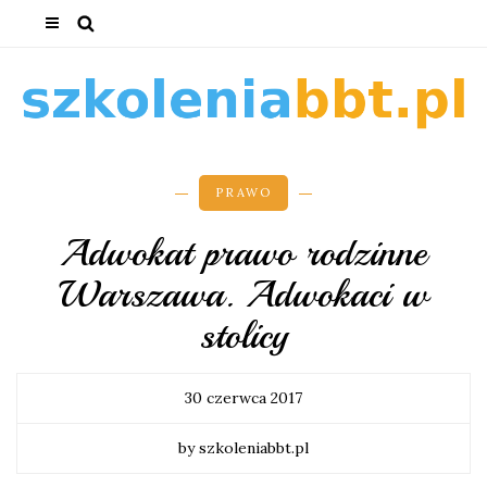
PRAWO
Adwokat prawo rodzinne
Warszawa. Adwokaci w
stolicy
30 czerwca 2017
by szkoleniabbt.pl