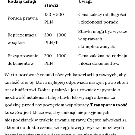
Rodzaj usługi
Uwagi
stawki
150 – 500
Cena zależy od długości
Porada prawna
PLN
i złożoności porady.
Stawki mogą być wyższe
Reprezentacja
300 – 1000
w sprawach
w sądzie
PLN/h
skomplikowanych.
Przygotowanie
200 – 1000
Cena zależna od rodzaju
dokumentów
PLN
i ilości dokumentów.
Warto porównać cenniki różnych
kancelarii prawnych
, aby
znaleźć ofertę, która najlepiej odpowiada naszym potrzebom
oraz budżetowi. Dobrą praktyką jest również zapytanie o
możliwość ustalenia stałej stawki lub wynagrodzenia za
godzinę przed rozpoczęciem współpracy.
Transparentność
kosztów
jest kluczowa, aby uniknąć nieprzyjemnych
niespodzianek w trakcie trwania sprawy. Często adwokaci są
skłonni do dostarczenia szczegółowego wykazu możliwych