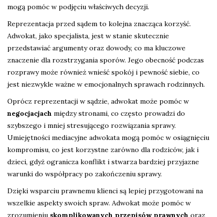
mogą pomóc w podjęciu właściwych decyzji.
Reprezentacja przed sądem to kolejna znacząca korzyść.
Adwokat, jako specjalista, jest w stanie skutecznie
przedstawiać argumenty oraz dowody, co ma kluczowe
znaczenie dla rozstrzygania sporów. Jego obecność podczas
rozprawy może również wnieść spokój i pewność siebie, co
jest niezwykle ważne w emocjonalnych sprawach rodzinnych.
Oprócz reprezentacji w sądzie, adwokat może pomóc w
negocjacjach
między stronami, co często prowadzi do
szybszego i mniej stresującego rozwiązania sprawy.
Umiejętności mediacyjne adwokata mogą pomóc w osiągnięciu
kompromisu, co jest korzystne zarówno dla rodziców, jak i
dzieci, gdyż ogranicza konflikt i stwarza bardziej przyjazne
warunki do współpracy po zakończeniu sprawy.
Dzięki wsparciu prawnemu klienci są lepiej przygotowani na
wszelkie aspekty swoich spraw. Adwokat może pomóc w
zrozumieniu
skomplikowanych przepisów prawnych
oraz