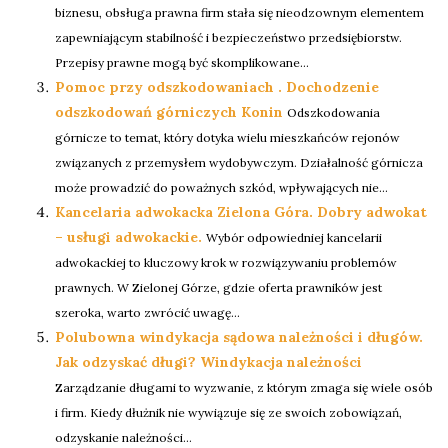
biznesu, obsługa prawna firm stała się nieodzownym elementem
zapewniającym stabilność i bezpieczeństwo przedsiębiorstw.
Przepisy prawne mogą być skomplikowane...
Pomoc przy odszkodowaniach . Dochodzenie
odszkodowań górniczych Konin
Odszkodowania
górnicze to temat, który dotyka wielu mieszkańców rejonów
związanych z przemysłem wydobywczym. Działalność górnicza
może prowadzić do poważnych szkód, wpływających nie...
Kancelaria adwokacka Zielona Góra. Dobry adwokat
– usługi adwokackie.
Wybór odpowiedniej kancelarii
adwokackiej to kluczowy krok w rozwiązywaniu problemów
prawnych. W Zielonej Górze, gdzie oferta prawników jest
szeroka, warto zwrócić uwagę...
Polubowna windykacja sądowa należności i długów.
Jak odzyskać długi? Windykacja należności
Zarządzanie długami to wyzwanie, z którym zmaga się wiele osób
i firm. Kiedy dłużnik nie wywiązuje się ze swoich zobowiązań,
odzyskanie należności...