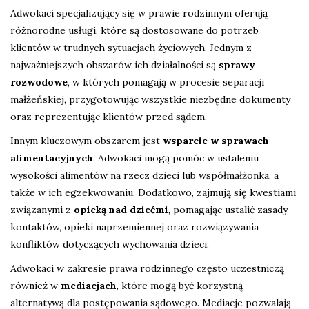
Adwokaci specjalizujący się w prawie rodzinnym oferują
różnorodne usługi, które są dostosowane do potrzeb
klientów w trudnych sytuacjach życiowych. Jednym z
najważniejszych obszarów ich działalności są
sprawy
rozwodowe
, w których pomagają w procesie separacji
małżeńskiej, przygotowując wszystkie niezbędne dokumenty
oraz reprezentując klientów przed sądem.
Innym kluczowym obszarem jest
wsparcie w sprawach
alimentacyjnych
. Adwokaci mogą pomóc w ustaleniu
wysokości alimentów na rzecz dzieci lub współmałżonka, a
także w ich egzekwowaniu. Dodatkowo, zajmują się kwestiami
związanymi z
opieką nad dziećmi
, pomagając ustalić zasady
kontaktów, opieki naprzemiennej oraz rozwiązywania
konfliktów dotyczących wychowania dzieci.
Adwokaci w zakresie prawa rodzinnego często uczestniczą
również w
mediacjach
, które mogą być korzystną
alternatywą dla postępowania sądowego. Mediacje pozwalają