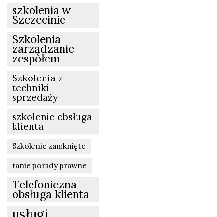
szkolenia w
Szczecinie
Szkolenia
zarządzanie
zespołem
Szkolenia z
techniki
sprzedaży
szkolenie obsługa
klienta
Szkolenie zamknięte
tanie porady prawne
Telefoniczna
obsługa klienta
usługi