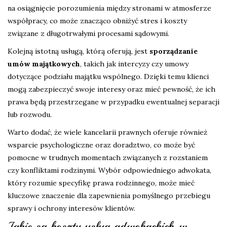
na osiągnięcie porozumienia między stronami w atmosferze
współpracy, co może znacząco obniżyć stres i koszty
związane z długotrwałymi procesami sądowymi.
Kolejną istotną usługą, którą oferują, jest
sporządzanie
umów majątkowych
, takich jak intercyzy czy umowy
dotyczące podziału majątku wspólnego. Dzięki temu klienci
mogą zabezpieczyć swoje interesy oraz mieć pewność, że ich
prawa będą przestrzegane w przypadku ewentualnej separacji
lub rozwodu.
Warto dodać, że wiele kancelarii prawnych oferuje również
wsparcie psychologiczne oraz doradztwo, co może być
pomocne w trudnych momentach związanych z rozstaniem
czy konfliktami rodzinymi. Wybór odpowiedniego adwokata,
który rozumie specyfikę prawa rodzinnego, może mieć
kluczowe znaczenie dla zapewnienia pomyślnego przebiegu
sprawy i ochrony interesów klientów.
Jakie są koszty usług adwokackich w