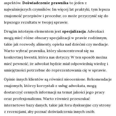
aspektów.
Doświadczenie prawnika
to jeden z
najważniejszych czynników. Im więcej lat praktyki, tym lepsza
znajomość przepisów i procedur, co może przyczynić się do
lepszego rezultatu w twojej sprawie.
Drugim istotnym elementem jest
specjalizacja
. Adwokaci
mogą mieć różne obszary specjalizacji w prawie rodzinnym,
takie jak rozwody, alimenty, opieka nad dziećmi czy mediacje.
Warto wybrać prawnika, który skoncentrował się na
konkretnej kwestii, która nas dotyczy. W ten sposób można
mieć pewność, że adwokat będzie miał odpowiednią wiedzę i
umiejętności potrzebne do reprezentowania cię w sprawie.
Opinie innych klientów są również nieocenione. Rekomendacje
znajomych, którzy korzystali z usług adwokata, mogą
dostarczyć cennych informacji na temat jakości jego pracy
oraz profesjonalizmu. Warto również przeszukać
internetowe bazy danych, takie jak fora dyskusyjne czy strony
z recenzjami, aby poznać doświadczenia innych osób.