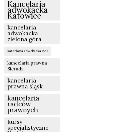
Kancelaria
adwokacka
Katowice
kancelaria
adwokacka
zielona góra
kancelaria adwokacka łódź
kancelaria prawna
Sieradz
kancelaria
prawna śląsk
kancelaria
radców
prawnych
kursy
specjalistyczne