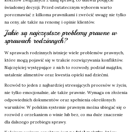
kosztów związanych z daną sprawą, co ułatwia podjęcie
świadomej decyzji. Przed ostatecznym wyborem warto
porozmawiać z kilkoma prawnikami i zwrócić uwagę nie tylko
na ceny, ale także na renomę i opinie klientów.
Jakie są najczęstsze problemy prawne w
sprawach rodzinnych?
W sprawach rodzinnych istnieje wiele problemów prawnych,
które mogą pojawić się w trakcie rozwiązywania konfliktów.
Najczęściej występujące z nich to rozwody, podział majątku,
ustalenie alimentów oraz kwestia opieki nad dziećmi.
Rozwód to jeden z najbardziej stresujących procesów w życiu,
nie tylko emocjonalnie, ale także prawnie. Wymaga on złożenia
odpowiednich dokumentów oraz spełnienia określonych
warunków. W polskim systemie prawnym można ubiegać się o
rozwód z orzekaniem o winie lub bez, co ma duże znaczenie
dla dalszego przebiegu sprawy.