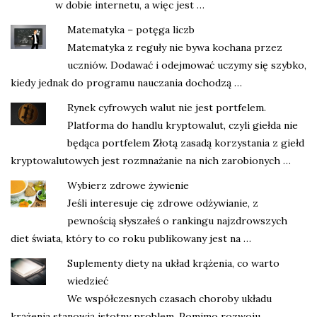
w dobie internetu, a więc jest …
Matematyka – potęga liczb
Matematyka z reguły nie bywa kochana przez
uczniów. Dodawać i odejmować uczymy się szybko,
kiedy jednak do programu nauczania dochodzą …
Rynek cyfrowych walut nie jest portfelem.
Platforma do handlu kryptowalut, czyli giełda nie
będąca portfelem Złotą zasadą korzystania z giełd
kryptowalutowych jest rozmnażanie na nich zarobionych …
Wybierz zdrowe żywienie
Jeśli interesuje cię zdrowe odżywianie, z
pewnością słyszałeś o rankingu najzdrowszych
diet świata, który to co roku publikowany jest na …
Suplementy diety na układ krążenia, co warto
wiedzieć
We współczesnych czasach choroby układu
krążenia stanowią istotny problem. Pomimo rozwoju