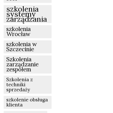
szkolenia
systemy
zarządzania
szkolenia
Wrocław
szkolenia w
Szczecinie
Szkolenia
zarządzanie
zespołem
Szkolenia z
techniki
sprzedaży
szkolenie obsługa
klienta