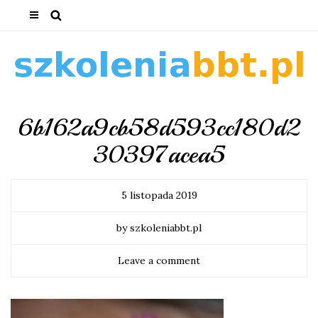
6b162a9cb58d593cc180d2
30397acea5
5 listopada 2019
by szkoleniabbt.pl
Leave a comment