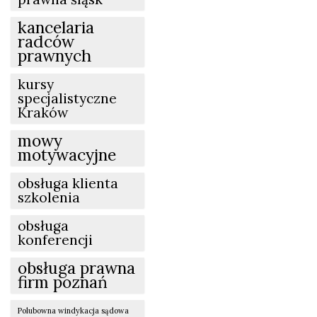
kancelaria
radców
prawnych
kursy
specjalistyczne
Kraków
mowy
motywacyjne
obsługa klienta
szkolenia
obsługa
konferencji
obsługa prawna
firm poznań
Polubowna windykacja sądowa