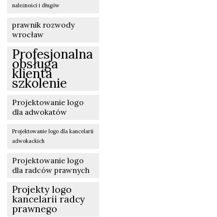
należności i długów
prawnik rozwody
wrocław
Profesjonalna
obsługa
klienta
szkolenie
Projektowanie logo
dla adwokatów
Projektowanie logo dla kancelarii
adwokackich
Projektowanie logo
dla radców prawnych
Projekty logo
kancelarii radcy
prawnego