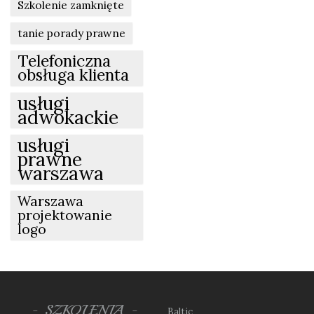
Szkolenie zamknięte
tanie porady prawne
Telefoniczna
obsługa klienta
usługi
adwokackie
usługi
prawne
warszawa
Warszawa
projektowanie
logo
SZKOLENIA
Baltic