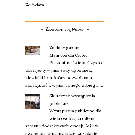
Ze świata
Losowo wybrane
Zaufany gabinet
Mam coś dla Ciebie.
Prezent na święta. Często
dostajemy wymarzony upominek,
niewielki bon, który pozwoli nam
skorzystać z wymarzonego zabiegu, …
Skuteczne wystąpienia
publiczne
Wystąpienia publiczne dla
wielu osób są źródłem
stresu i dodatkowych emocji. Jeśli w
swojej pracy mamy także za zadanie