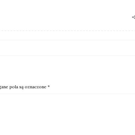
ane pola są oznaczone
*