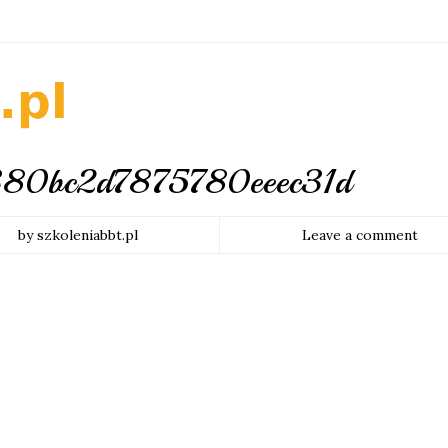
380bc2d7875780eeec31d
by szkoleniabbt.pl
Leave a comment