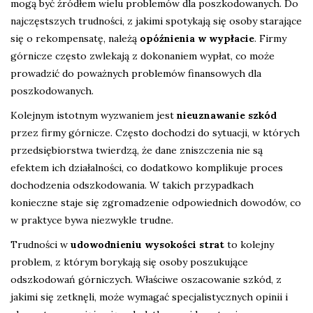
mogą być źródłem wielu problemów dla poszkodowanych. Do
najczęstszych trudności, z jakimi spotykają się osoby starające
się o rekompensatę, należą
opóźnienia w wypłacie
. Firmy
górnicze często zwlekają z dokonaniem wypłat, co może
prowadzić do poważnych problemów finansowych dla
poszkodowanych.
Kolejnym istotnym wyzwaniem jest
nieuznawanie szkód
przez firmy górnicze. Często dochodzi do sytuacji, w których
przedsiębiorstwa twierdzą, że dane zniszczenia nie są
efektem ich działalności, co dodatkowo komplikuje proces
dochodzenia odszkodowania. W takich przypadkach
konieczne staje się zgromadzenie odpowiednich dowodów, co
w praktyce bywa niezwykle trudne.
Trudności w
udowodnieniu wysokości strat
to kolejny
problem, z którym borykają się osoby poszukujące
odszkodowań górniczych. Właściwe oszacowanie szkód, z
jakimi się zetknęli, może wymagać specjalistycznych opinii i