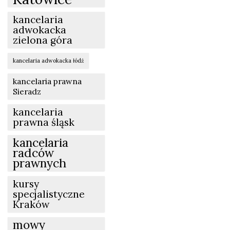
kancelaria
adwokacka
zielona góra
kancelaria adwokacka łódź
kancelaria prawna
Sieradz
kancelaria
prawna śląsk
kancelaria
radców
prawnych
kursy
specjalistyczne
Kraków
mowy