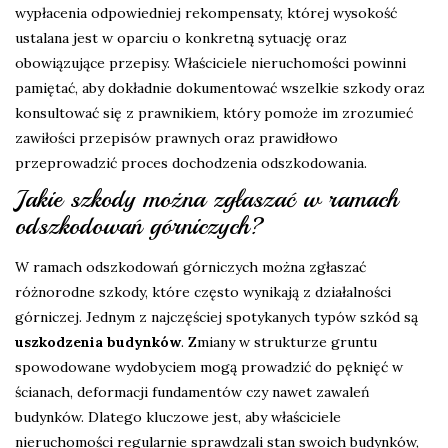
wypłacenia odpowiedniej rekompensaty, której wysokość
ustalana jest w oparciu o konkretną sytuację oraz
obowiązujące przepisy. Właściciele nieruchomości powinni
pamiętać, aby dokładnie dokumentować wszelkie szkody oraz
konsultować się z prawnikiem, który pomoże im zrozumieć
zawiłości przepisów prawnych oraz prawidłowo
przeprowadzić proces dochodzenia odszkodowania.
Jakie szkody można zgłaszać w ramach
odszkodowań górniczych?
W ramach odszkodowań górniczych można zgłaszać
różnorodne szkody, które często wynikają z działalności
górniczej. Jednym z najczęściej spotykanych typów szkód są
uszkodzenia budynków
. Zmiany w strukturze gruntu
spowodowane wydobyciem mogą prowadzić do pęknięć w
ścianach, deformacji fundamentów czy nawet zawaleń
budynków. Dlatego kluczowe jest, aby właściciele
nieruchomości regularnie sprawdzali stan swoich budynków,