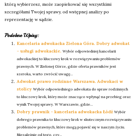
którą wybierzesz, może zaopiekować się wszystkimi
szczegółami Twojej sprawy, od wstępnej analizy po
reprezentację w sądzie.
Podobne Wpisy:
Kancelaria adwokacka Zielona Góra. Dobry adwokat
– usługi adwokackie.
Wybór odpowiedniej kancelarii
adwokackiej to kluczowy krok w rozwiązywaniu problemów
prawnych. W Zielonej Górze, gdzie oferta prawników jest
szeroka, warto zwrócić uwagę...
Adwokat prawo rodzinne Warszawa. Adwokaci w
stolicy
Wybór odpowiedniego adwokata do spraw rodzinnych
to kluczowy krok, który może znacząco wpłynąć na przebieg oraz
wynik Twojej sprawy. W Warszawie, gdzie...
Dobry prawnik – kancelaria adwokacka Łódź
Wybór
dobrego prawnika to kluczowy krok w skutecznym rozwiązywaniu
problemów prawnych, które mogą pojawić się w naszym życiu.
Niezależnie od tego, czy...