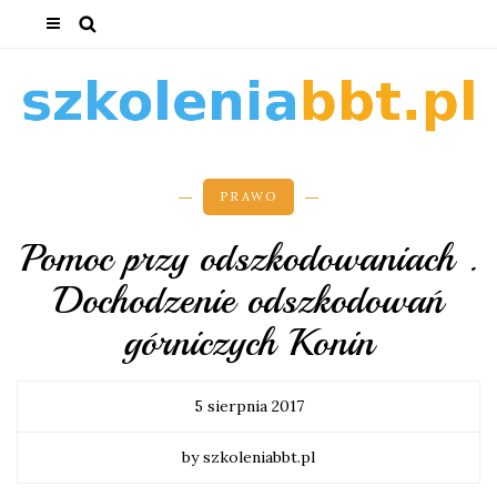
PRAWO
Pomoc przy odszkodowaniach .
Dochodzenie odszkodowań
górniczych Konin
5 sierpnia 2017
by szkoleniabbt.pl