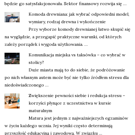
będzie go satysfakcjonowała. Sektor finansowy rozwija się …
Komoda drewniana: jak wybrać odpowiedni model,
wymiary, rodzaj drewna i wykończenie
Przy wyborze komody drewnianej łatwo skupić się
na wyglądzie, a przegapić praktyczne warunki, od których
zależy porządek i wygoda użytkowania. …
Komunikacja miejska vs taksówka – co wybrać w
stolicy?
Duże miasta mają to do siebie, że podróżowanie
po nich własnym autem może być nie tylko źródłem stresu dla
niedoświadczonego …
Zwiększenie pewności siebie i redukcja stresu –
korzyści płynące z uczestnictwa w kursie
maturalnym
Matura jest jednym z najważniejszych egzaminów
w życiu każdego ucznia. Jej wyniki często determinują
przyszłość edukacyjną i zawodową. W związku …