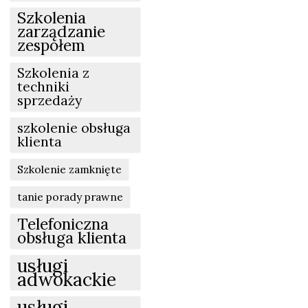
Szkolenia
zarządzanie
zespołem
Szkolenia z
techniki
sprzedaży
szkolenie obsługa
klienta
Szkolenie zamknięte
tanie porady prawne
Telefoniczna
obsługa klienta
usługi
adwokackie
usługi