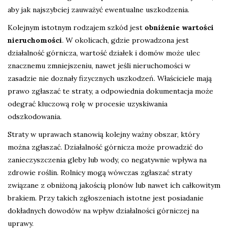
aby jak najszybciej zauważyć ewentualne uszkodzenia.
Kolejnym istotnym rodzajem szkód jest
obniżenie wartości
nieruchomości
. W okolicach, gdzie prowadzona jest
działalność górnicza, wartość działek i domów może ulec
znacznemu zmniejszeniu, nawet jeśli nieruchomości w
zasadzie nie doznały fizycznych uszkodzeń. Właściciele mają
prawo zgłaszać te straty, a odpowiednia dokumentacja może
odegrać kluczową rolę w procesie uzyskiwania
odszkodowania.
Straty w uprawach stanowią kolejny ważny obszar, który
można zgłaszać. Działalność górnicza może prowadzić do
zanieczyszczenia gleby lub wody, co negatywnie wpływa na
zdrowie roślin. Rolnicy mogą wówczas zgłaszać straty
związane z obniżoną jakością plonów lub nawet ich całkowitym
brakiem. Przy takich zgłoszeniach istotne jest posiadanie
dokładnych dowodów na wpływ działalności górniczej na
uprawy.