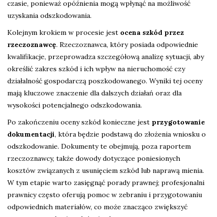
czasie, ponieważ opóźnienia mogą wpłynąć na możliwość
uzyskania odszkodowania.
Kolejnym krokiem w procesie jest
ocena szkód przez
rzeczoznawcę
. Rzeczoznawca, który posiada odpowiednie
kwalifikacje, przeprowadza szczegółową analizę sytuacji, aby
określić zakres szkód i ich wpływ na nieruchomość czy
działalność gospodarczą poszkodowanego. Wyniki tej oceny
mają kluczowe znaczenie dla dalszych działań oraz dla
wysokości potencjalnego odszkodowania.
Po zakończeniu oceny szkód konieczne jest
przygotowanie
dokumentacji
, która będzie podstawą do złożenia wniosku o
odszkodowanie. Dokumenty te obejmują, poza raportem
rzeczoznawcy, także dowody dotyczące poniesionych
kosztów związanych z usunięciem szkód lub naprawą mienia.
W tym etapie warto zasięgnąć porady prawnej; profesjonalni
prawnicy często oferują pomoc w zebraniu i przygotowaniu
odpowiednich materiałów, co może znacząco zwiększyć