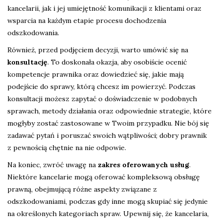
kancelarii, jak i jej umiejętność komunikacji z klientami oraz
wsparcia na każdym etapie procesu dochodzenia
odszkodowania.
Również, przed podjęciem decyzji, warto umówić się na
konsultację
. To doskonała okazja, aby osobiście ocenić
kompetencje prawnika oraz dowiedzieć się, jakie mają
podejście do sprawy, którą chcesz im powierzyć. Podczas
konsultacji możesz zapytać o doświadczenie w podobnych
sprawach, metody działania oraz odpowiednie strategie, które
mogłyby zostać zastosowane w Twoim przypadku. Nie bój się
zadawać pytań i poruszać swoich wątpliwości; dobry prawnik
z pewnością chętnie na nie odpowie.
Na koniec, zwróć uwagę na
zakres oferowanych usług
.
Niektóre kancelarie mogą oferować kompleksową obsługę
prawną, obejmującą różne aspekty związane z
odszkodowaniami, podczas gdy inne mogą skupiać się jedynie
na określonych kategoriach spraw. Upewnij się, że kancelaria,