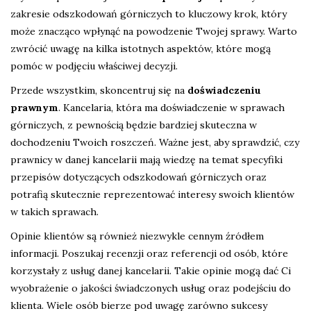
zakresie odszkodowań górniczych to kluczowy krok, który
może znacząco wpłynąć na powodzenie Twojej sprawy. Warto
zwrócić uwagę na kilka istotnych aspektów, które mogą
pomóc w podjęciu właściwej decyzji.
Przede wszystkim, skoncentruj się na
doświadczeniu
prawnym
. Kancelaria, która ma doświadczenie w sprawach
górniczych, z pewnością będzie bardziej skuteczna w
dochodzeniu Twoich roszczeń. Ważne jest, aby sprawdzić, czy
prawnicy w danej kancelarii mają wiedzę na temat specyfiki
przepisów dotyczących odszkodowań górniczych oraz
potrafią skutecznie reprezentować interesy swoich klientów
w takich sprawach.
Opinie klientów są również niezwykle cennym źródłem
informacji. Poszukaj recenzji oraz referencji od osób, które
korzystały z usług danej kancelarii. Takie opinie mogą dać Ci
wyobrażenie o jakości świadczonych usług oraz podejściu do
klienta. Wiele osób bierze pod uwagę zarówno sukcesy