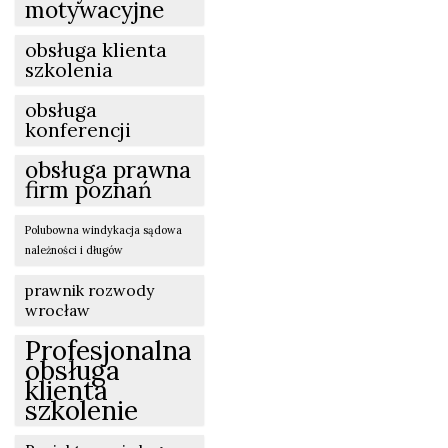
motywacyjne
obsługa klienta
szkolenia
obsługa
konferencji
obsługa prawna
firm poznań
Polubowna windykacja sądowa
należności i długów
prawnik rozwody
wrocław
Profesjonalna
obsługa
klienta
szkolenie