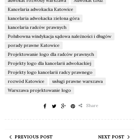
adwokat rozwody warszawa
Adwokat Łódź
Kancelaria adwokacka Katowice
kancelaria adwokacka zielona góra
kancelaria radców prawnych
Polubowna windykacja sądowa należności i długów
porady prawne Katowice
Projektowanie logo dla radców prawnych
Projekty logo dla kancelarii adwokackiej
Projekty logo kancelarii radcy prawnego
rozwód Katowice
usługi prawne warszawa
Warszawa projektowanie logo
Share
PREVIOUS POST
NEXT POST