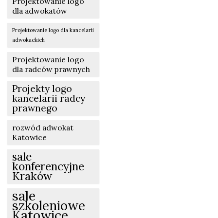
Projektowanie logo
dla adwokatów
Projektowanie logo dla kancelarii
adwokackich
Projektowanie logo
dla radców prawnych
Projekty logo
kancelarii radcy
prawnego
rozwód adwokat
Katowice
sale
konferencyjne
Kraków
sale
szkoleniowe
Katowice