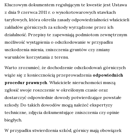
Kluczowym dokumentem regulującym te kwestie jest Ustawa
z dnia 9 czerwca 2011 r. o wysokotowarowych stawkach
taryfowych, która określa zasady odpowiedzialności właścicieli
zakładów górniczych za szkody wyrządzone przez ich
działalność. Przepisy te zapewniają podmiotom zewnętrznym
możliwość wystąpienia o odszkodowanie w przypadku
uszkodzenia mienia, zniszczenia gruntów czy zmiany
warunków korzystania z terenu.
Warto zrozumieć, że dochodzenie odszkodowań górniczych
wiąże się z koniecznością przeprowadzenia
odpowiednich
procedur prawnych
. Właściciele nieruchomości muszą
zgłosić swoje roszczenie w określonym czasie oraz
dostarczyć odpowiednie dowody potwierdzające powstałe
szkody. Do takich dowodów mogą należeć ekspertyzy
techniczne, zdjęcia dokumentujące zniszczenia czy opinie
biegłych.
W przypadku stwierdzenia szkód, górnicy mają obowiązek