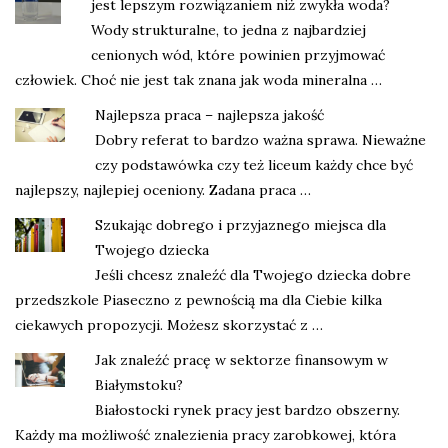
jest lepszym rozwiązaniem niż zwykła woda?
Wody strukturalne, to jedna z najbardziej
cenionych wód, które powinien przyjmować
człowiek. Choć nie jest tak znana jak woda mineralna …
Najlepsza praca – najlepsza jakość
Dobry referat to bardzo ważna sprawa. Nieważne
czy podstawówka czy też liceum każdy chce być
najlepszy, najlepiej oceniony. Zadana praca …
Szukając dobrego i przyjaznego miejsca dla
Twojego dziecka
Jeśli chcesz znaleźć dla Twojego dziecka dobre
przedszkole Piaseczno z pewnością ma dla Ciebie kilka
ciekawych propozycji. Możesz skorzystać z …
Jak znaleźć pracę w sektorze finansowym w
Białymstoku?
Białostocki rynek pracy jest bardzo obszerny.
Każdy ma możliwość znalezienia pracy zarobkowej, która