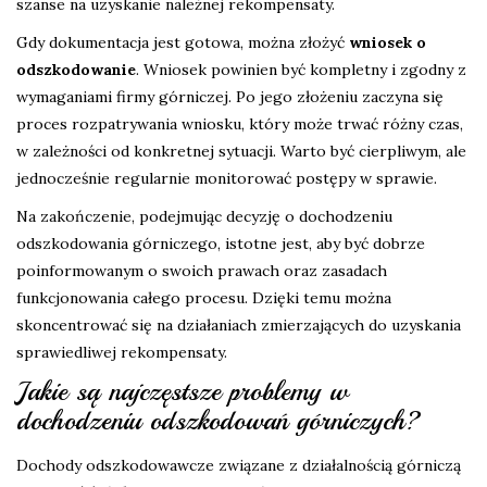
szanse na uzyskanie należnej rekompensaty.
Gdy dokumentacja jest gotowa, można złożyć
wniosek o
odszkodowanie
. Wniosek powinien być kompletny i zgodny z
wymaganiami firmy górniczej. Po jego złożeniu zaczyna się
proces rozpatrywania wniosku, który może trwać różny czas,
w zależności od konkretnej sytuacji. Warto być cierpliwym, ale
jednocześnie regularnie monitorować postępy w sprawie.
Na zakończenie, podejmując decyzję o dochodzeniu
odszkodowania górniczego, istotne jest, aby być dobrze
poinformowanym o swoich prawach oraz zasadach
funkcjonowania całego procesu. Dzięki temu można
skoncentrować się na działaniach zmierzających do uzyskania
sprawiedliwej rekompensaty.
Jakie są najczęstsze problemy w
dochodzeniu odszkodowań górniczych?
Dochody odszkodowawcze związane z działalnością górniczą